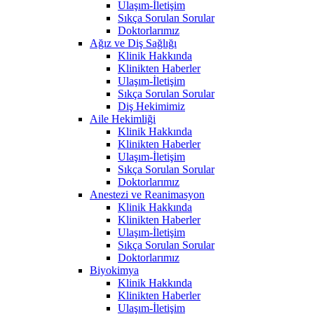
Ulaşım-İletişim
Sıkça Sorulan Sorular
Doktorlarımız
Ağız ve Diş Sağlığı
Klinik Hakkında
Klinikten Haberler
Ulaşım-İletişim
Sıkça Sorulan Sorular
Diş Hekimimiz
Aile Hekimliği
Klinik Hakkında
Klinikten Haberler
Ulaşım-İletişim
Sıkça Sorulan Sorular
Doktorlarımız
Anestezi ve Reanimasyon
Klinik Hakkında
Klinikten Haberler
Ulaşım-İletişim
Sıkça Sorulan Sorular
Doktorlarımız
Biyokimya
Klinik Hakkında
Klinikten Haberler
Ulaşım-İletişim