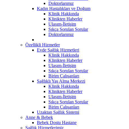
Doktorlarımız
Kadın Hastalıkları ve Doğum
Klinik Hakkında
Klinikten Haberler
Ulaşım-İletişim
Sıkça Sorulan Sorular
Doktorlarımız
Özellikli Hizmetler
Evde Sağlık Hizmetleri
Klinik Hakkında
Klinikten Haberler
Ulaşım-İletişim
Sıkça Sorulan Sorular
Birim Çalışanları
Sağlıklı Yaş Alma Merkezi
Klinik Hakkında
Klinikten Haberler
Ulaşım-İletişim
Sıkça Sorulan Sorular
Birim Çalışanları
Uzaktan Sağlık Sistemi
Anne & Bebek
Bebek Dostu Hastane
Sağlık Hizmetlerimiz