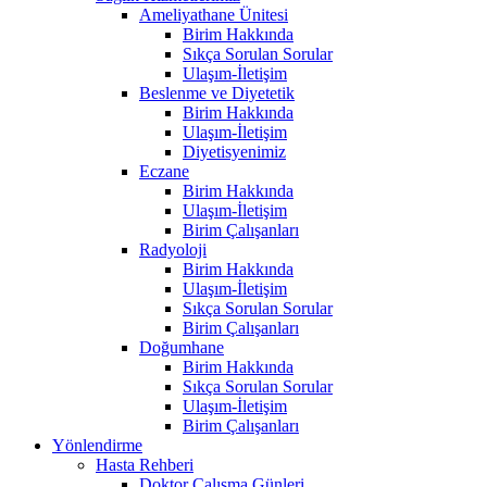
Ameliyathane Ünitesi
Birim Hakkında
Sıkça Sorulan Sorular
Ulaşım-İletişim
Beslenme ve Diyetetik
Birim Hakkında
Ulaşım-İletişim
Diyetisyenimiz
Eczane
Birim Hakkında
Ulaşım-İletişim
Birim Çalışanları
Radyoloji
Birim Hakkında
Ulaşım-İletişim
Sıkça Sorulan Sorular
Birim Çalışanları
Doğumhane
Birim Hakkında
Sıkça Sorulan Sorular
Ulaşım-İletişim
Birim Çalışanları
Yönlendirme
Hasta Rehberi
Doktor Çalışma Günleri