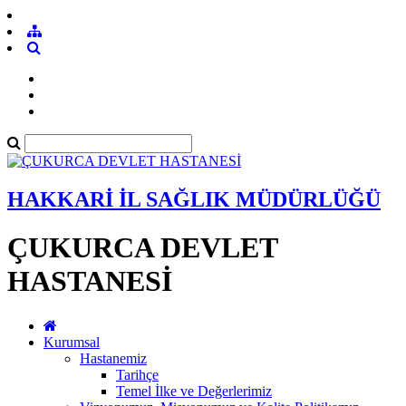
HAKKARİ İL SAĞLIK MÜDÜRLÜĞÜ
ÇUKURCA DEVLET
HASTANESİ
Kurumsal
Hastanemiz
Tarihçe
Temel İlke ve Değerlerimiz