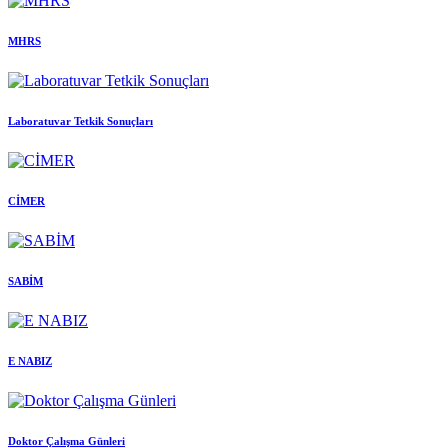
MHRS
Laboratuvar Tetkik Sonuçları
CİMER
SABİM
E NABIZ
Doktor Çalışma Günleri