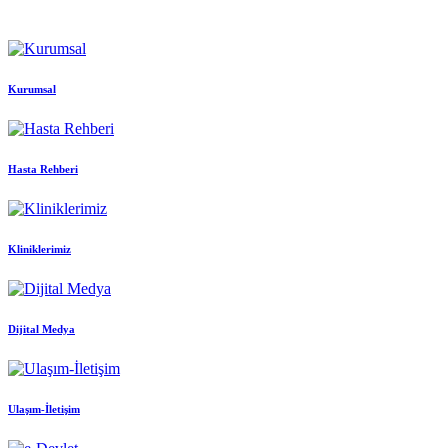
Kurumsal
Hasta Rehberi
Kliniklerimiz
Dijital Medya
Ulaşım-İletişim