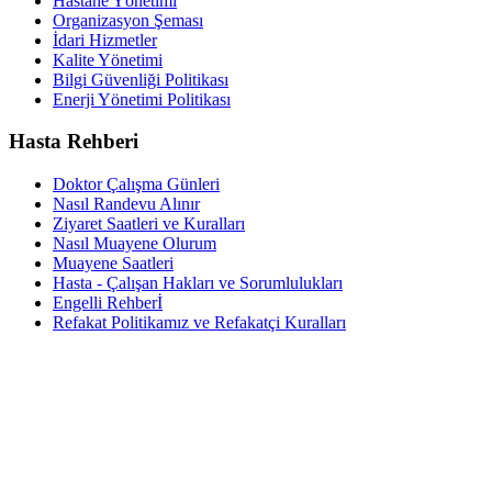
Hastane Yönetimi
Organizasyon Şeması
İdari Hizmetler
Kalite Yönetimi
Bilgi Güvenliği Politikası
Enerji Yönetimi Politikası
Hasta Rehberi
Doktor Çalışma Günleri
Nasıl Randevu Alınır
Ziyaret Saatleri ve Kuralları
Nasıl Muayene Olurum
Muayene Saatleri
Hasta - Çalışan Hakları ve Sorumlulukları
Engelli Rehberİ
Refakat Politikamız ve Refakatçi Kuralları