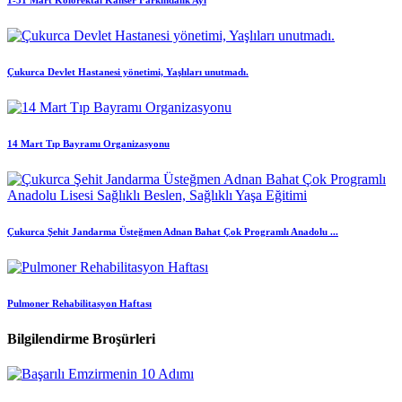
1-31 Mart Kolorektal Kanser Farkındalık Ayı
Çukurca Devlet Hastanesi yönetimi, Yaşlıları unutmadı.
14 Mart Tıp Bayramı Organizasyonu
Çukurca Şehit Jandarma Üsteğmen Adnan Bahat Çok Programlı Anadolu ...
Pulmoner Rehabilitasyon Haftası
Bilgilendirme Broşürleri