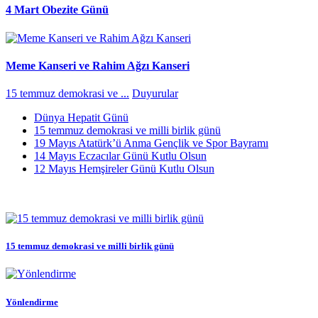
4 Mart Obezite Günü
Meme Kanseri ve Rahim Ağzı Kanseri
15 temmuz demokrasi ve ...
Duyurular
Dünya Hepatit Günü
15 temmuz demokrasi ve milli birlik günü
19 Mayıs Atatürk’ü Anma Gençlik ve Spor Bayramı
14 Mayıs Eczacılar Günü Kutlu Olsun
12 Mayıs Hemşireler Günü Kutlu Olsun
15 temmuz demokrasi ve milli birlik günü
Yönlendirme