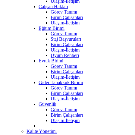
Ulaşım-İletişim
Çalışan Hakları
Görev Tanımı
Birim Çalışanları
Ulaşım-İletişim
Eğitim Birimi
Görev Tanımı
Staj Başvuruları
Birim Çalışanları
Ulaşım-İletişim
Uyum Rehberi
Evrak Birimi
Görev Tanımı
Birim Çalışanları
Ulaşım-İletişim
Gider Tahakkuk Birimi
Görev Tanımı
Birim Çalışanları
Ulaşım-İletişim
Güvenlik
Görev Tanımı
Birim Çalışanları
Ulaşım-İletişim
Kalite Yönetimi