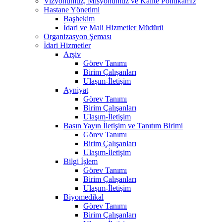
Vizyonumuz, Misyonumuz ve Kalite Politikamız
Hastane Yönetimi
Başhekim
İdari ve Mali Hizmetler Müdürü
Organizasyon Şeması
İdari Hizmetler
Arşiv
Görev Tanımı
Birim Çalışanları
Ulaşım-İletişim
Ayniyat
Görev Tanımı
Birim Çalışanları
Ulaşım-İletişim
Basın Yayın İletişim ve Tanıtım Birimi
Görev Tanımı
Birim Çalışanları
Ulaşım-İletişim
Bilgi İşlem
Görev Tanımı
Birim Çalışanları
Ulaşım-İletişim
Biyomedikal
Görev Tanımı
Birim Çalışanları