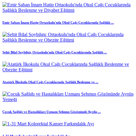
Emir Şaban İmam Hatip Ortaokulu'nda Okul Çağı Çocuklarında Sağlıklı ...
Şehit Bilal Soybilgiç Ortaokulu'nda Okul Çağı Çocuklarında Sağlıklı ...
Atatürk İlkokulu Okul Çağı Çocuklarında Sağlıklı Beslenme ve ...
Çocuk Sağlığı ve Hastalıkları Uzmanı Şehmus Gözönünde Ayrılış ...