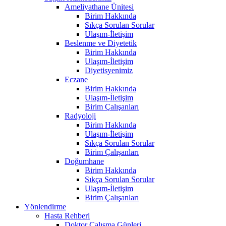
Ameliyathane Ünitesi
Birim Hakkında
Sıkça Sorulan Sorular
Ulaşım-İletişim
Beslenme ve Diyetetik
Birim Hakkında
Ulaşım-İletişim
Diyetisyenimiz
Eczane
Birim Hakkında
Ulaşım-İletişim
Birim Çalışanları
Radyoloji
Birim Hakkında
Ulaşım-İletişim
Sıkça Sorulan Sorular
Birim Çalışanları
Doğumhane
Birim Hakkında
Sıkça Sorulan Sorular
Ulaşım-İletişim
Birim Çalışanları
Yönlendirme
Hasta Rehberi
Doktor Çalışma Günleri