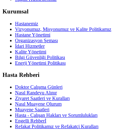
Kurumsal
Hastanemiz
Vizyonumuz, Misyonumuz ve Kalite Politikamız
Hastane Yönetimi
Organizasyon Şeması
İdari Hizmetler
Kalite Yönetimi
Bilgi Güvenliği Politikası
Enerji Yönetimi Politikası
Hasta Rehberi
Doktor Çalışma Günleri
Nasıl Randevu Alınır
Ziyaret Saatleri ve Kuralları
Nasıl Muayene Olurum
Muayene Saatleri
Hasta - Çalışan Hakları ve Sorumlulukları
Engelli Rehberİ
Refakat Politikamız ve Refakatçi Kuralları