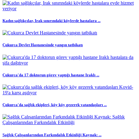
Kadın sağlıkçılar, Irak sınırındaki köylerde hastalara ...
Çukurca Devlet Hastanesinde yangın tatbikatı
Çukurca'da 17 doktorun görev yaptığı hastane Iraklı ...
Çukurca'da sağlık ekipleri, köy köy gezerek vatandaşları ...
Sağlık Çalışanlarından Farkındalık Etkinliği Kaynak: ...