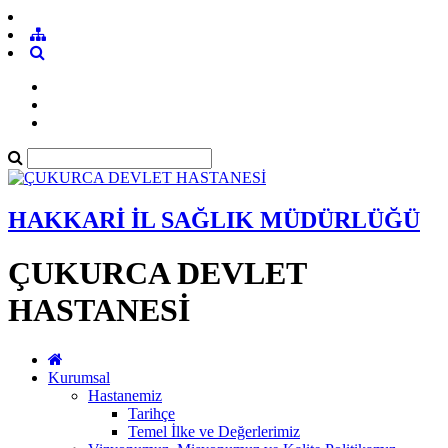
HAKKARİ İL SAĞLIK MÜDÜRLÜĞÜ
ÇUKURCA DEVLET
HASTANESİ
Kurumsal
Hastanemiz
Tarihçe
Temel İlke ve Değerlerimiz