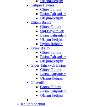
Ulaşım-İletişim
Çalışan Hakları
Görev Tanımı
Birim Çalışanları
Ulaşım-İletişim
Eğitim Birimi
Görev Tanımı
Staj Başvuruları
Birim Çalışanları
Ulaşım-İletişim
Uyum Rehberi
Evrak Birimi
Görev Tanımı
Birim Çalışanları
Ulaşım-İletişim
Gider Tahakkuk Birimi
Görev Tanımı
Birim Çalışanları
Ulaşım-İletişim
Güvenlik
Görev Tanımı
Birim Çalışanları
Ulaşım-İletişim
Kalite Yönetimi