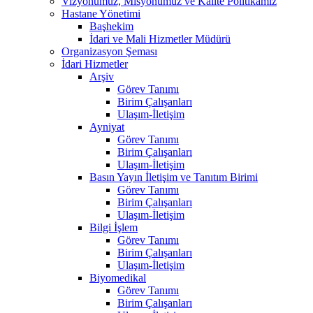
Vizyonumuz, Misyonumuz ve Kalite Politikamız
Hastane Yönetimi
Başhekim
İdari ve Mali Hizmetler Müdürü
Organizasyon Şeması
İdari Hizmetler
Arşiv
Görev Tanımı
Birim Çalışanları
Ulaşım-İletişim
Ayniyat
Görev Tanımı
Birim Çalışanları
Ulaşım-İletişim
Basın Yayın İletişim ve Tanıtım Birimi
Görev Tanımı
Birim Çalışanları
Ulaşım-İletişim
Bilgi İşlem
Görev Tanımı
Birim Çalışanları
Ulaşım-İletişim
Biyomedikal
Görev Tanımı
Birim Çalışanları