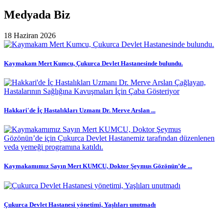
Medyada Biz
18 Haziran 2026
Kaymakam Mert Kumcu, Çukurca Devlet Hastanesinde bulundu.
Hakkari'de İç Hastalıkları Uzmanı Dr. Merve Arslan ...
Kaymakamımız Sayın Mert KUMCU, Doktor Şeymus Gözönün’de ...
Çukurca Devlet Hastanesi yönetimi, Yaşlıları unutmadı