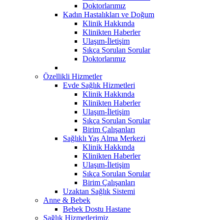
Doktorlarımız
Kadın Hastalıkları ve Doğum
Klinik Hakkında
Klinikten Haberler
Ulaşım-İletişim
Sıkça Sorulan Sorular
Doktorlarımız
Özellikli Hizmetler
Evde Sağlık Hizmetleri
Klinik Hakkında
Klinikten Haberler
Ulaşım-İletişim
Sıkça Sorulan Sorular
Birim Çalışanları
Sağlıklı Yaş Alma Merkezi
Klinik Hakkında
Klinikten Haberler
Ulaşım-İletişim
Sıkça Sorulan Sorular
Birim Çalışanları
Uzaktan Sağlık Sistemi
Anne & Bebek
Bebek Dostu Hastane
Sağlık Hizmetlerimiz