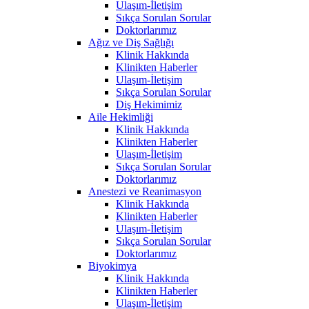
Ulaşım-İletişim
Sıkça Sorulan Sorular
Doktorlarımız
Ağız ve Diş Sağlığı
Klinik Hakkında
Klinikten Haberler
Ulaşım-İletişim
Sıkça Sorulan Sorular
Diş Hekimimiz
Aile Hekimliği
Klinik Hakkında
Klinikten Haberler
Ulaşım-İletişim
Sıkça Sorulan Sorular
Doktorlarımız
Anestezi ve Reanimasyon
Klinik Hakkında
Klinikten Haberler
Ulaşım-İletişim
Sıkça Sorulan Sorular
Doktorlarımız
Biyokimya
Klinik Hakkında
Klinikten Haberler
Ulaşım-İletişim