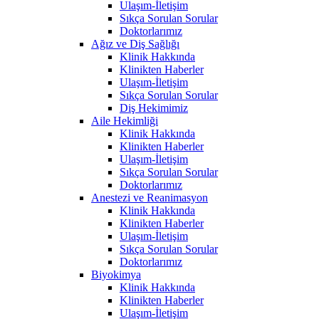
Ulaşım-İletişim
Sıkça Sorulan Sorular
Doktorlarımız
Ağız ve Diş Sağlığı
Klinik Hakkında
Klinikten Haberler
Ulaşım-İletişim
Sıkça Sorulan Sorular
Diş Hekimimiz
Aile Hekimliği
Klinik Hakkında
Klinikten Haberler
Ulaşım-İletişim
Sıkça Sorulan Sorular
Doktorlarımız
Anestezi ve Reanimasyon
Klinik Hakkında
Klinikten Haberler
Ulaşım-İletişim
Sıkça Sorulan Sorular
Doktorlarımız
Biyokimya
Klinik Hakkında
Klinikten Haberler
Ulaşım-İletişim