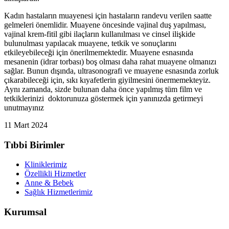
Kadın hastaların muayenesi için hastaların randevu verilen saatte
gelmeleri önemlidir. Muayene öncesinde vajinal duş yapılması,
vajinal krem-fitil gibi ilaçların kullanılması ve cinsel ilişkide
bulunulması yapılacak muayene, tetkik ve sonuçlarını
etkileyebileceği için önerilmemektedir. Muayene esnasında
mesanenin (idrar torbası) boş olması daha rahat muayene olmanızı
sağlar. Bunun dışında, ultrasonografi ve muayene esnasında zorluk
çıkarabileceği için, sıkı kıyafetlerin giyilmesini önermemekteyiz.
Aynı zamanda, sizde bulunan daha önce yapılmış tüm film ve
tetkiklerinizi doktorunuza göstermek için yanınızda getirmeyi
unutmayınız
11 Mart 2024
Tıbbi Birimler
Kliniklerimiz
Özellikli Hizmetler
Anne & Bebek
Sağlık Hizmetlerimiz
Kurumsal