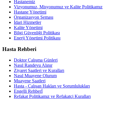
Hastanemiz
Vizyonumuz, Misyonumuz ve Kalite Politikamız
Hastane Yönetimi
Organizasyon Şeması
İdari Hizmetler
Kalite Yönetimi
Bilgi Güvenliği Politikası
Enerji Yönetimi Politikası
Hasta Rehberi
Doktor Çalışma Günleri
Nasıl Randevu Alınır
Ziyaret Saatleri ve Kuralları
Nasıl Muayene Olurum
Muayene Saatleri
Hasta - Çalışan Hakları ve Sorumlulukları
Engelli Rehberİ
Refakat Politikamız ve Refakatçi Kuralları