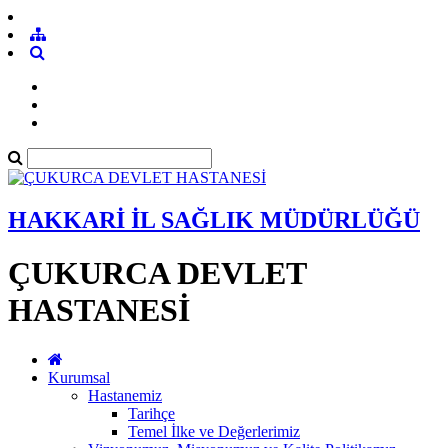
HAKKARİ İL SAĞLIK MÜDÜRLÜĞÜ
ÇUKURCA DEVLET
HASTANESİ
Kurumsal
Hastanemiz
Tarihçe
Temel İlke ve Değerlerimiz