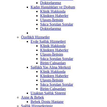
Doktorlarımız
Kadın Hastalıkları ve Doğum
Klinik Hakkında
Klinikten Haberler
Ulaşım-İletişim
Sıkça Sorulan Sorular
Doktorlarımız
Özellikli Hizmetler
Evde Sağlık Hizmetleri
Klinik Hakkında
Klinikten Haberler
Ulaşım-İletişim
Sıkça Sorulan Sorular
Birim Çalışanları
Sağlıklı Yaş Alma Merkezi
Klinik Hakkında
Klinikten Haberler
Ulaşım-İletişim
Sıkça Sorulan Sorular
Birim Çalışanları
Uzaktan Sağlık Sistemi
Anne & Bebek
Bebek Dostu Hastane
Sağlık Hizmetlerimiz