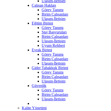
Ulaşım-İletişim
Çalışan Hakları
Görev Tanımı
Birim Çalışanları
Ulaşım-İletişim
Eğitim Birimi
Görev Tanımı
Staj Başvuruları
Birim Çalışanları
Ulaşım-İletişim
Uyum Rehberi
Evrak Birimi
Görev Tanımı
Birim Çalışanları
Ulaşım-İletişim
Gider Tahakkuk Birimi
Görev Tanımı
Birim Çalışanları
Ulaşım-İletişim
Güvenlik
Görev Tanımı
Birim Çalışanları
Ulaşım-İletişim
Kalite Yönetimi