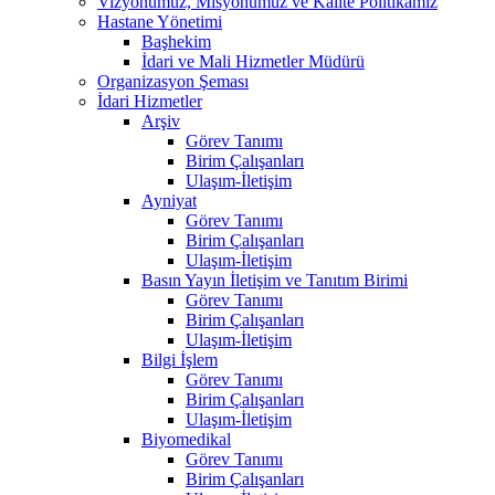
Vizyonumuz, Misyonumuz ve Kalite Politikamız
Hastane Yönetimi
Başhekim
İdari ve Mali Hizmetler Müdürü
Organizasyon Şeması
İdari Hizmetler
Arşiv
Görev Tanımı
Birim Çalışanları
Ulaşım-İletişim
Ayniyat
Görev Tanımı
Birim Çalışanları
Ulaşım-İletişim
Basın Yayın İletişim ve Tanıtım Birimi
Görev Tanımı
Birim Çalışanları
Ulaşım-İletişim
Bilgi İşlem
Görev Tanımı
Birim Çalışanları
Ulaşım-İletişim
Biyomedikal
Görev Tanımı
Birim Çalışanları