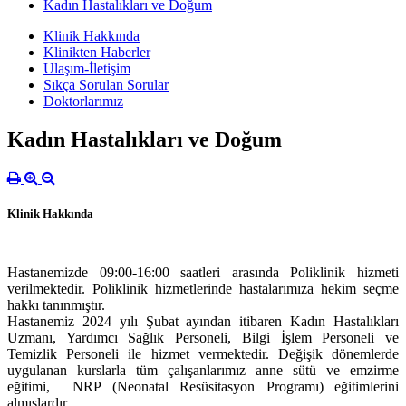
Kadın Hastalıkları ve Doğum
Klinik Hakkında
Klinikten Haberler
Ulaşım-İletişim
Sıkça Sorulan Sorular
Doktorlarımız
Kadın Hastalıkları ve Doğum
Klinik Hakkında
Hastanemizde 09:00-16:00 saatleri arasında Poliklinik hizmeti
verilmektedir. Poliklinik hizmetlerinde hastalarımıza hekim seçme
hakkı tanınmıştır.
Hastanemiz 2024 yılı Şubat ayından itibaren Kadın Hastalıkları
Uzmanı, Yardımcı Sağlık Personeli, Bilgi İşlem Personeli ve
Temizlik Personeli ile hizmet vermektedir. Değişik dönemlerde
uygulanan kurslarla tüm çalışanlarımız anne sütü ve emzirme
eğitimi, NRP (Neonatal Resüsitasyon Programı) eğitimlerini
almışlardır.