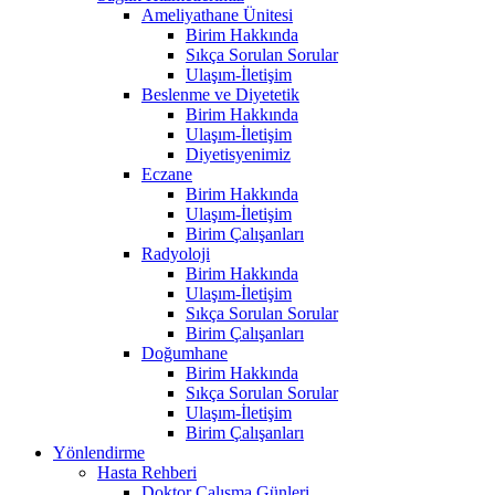
Ameliyathane Ünitesi
Birim Hakkında
Sıkça Sorulan Sorular
Ulaşım-İletişim
Beslenme ve Diyetetik
Birim Hakkında
Ulaşım-İletişim
Diyetisyenimiz
Eczane
Birim Hakkında
Ulaşım-İletişim
Birim Çalışanları
Radyoloji
Birim Hakkında
Ulaşım-İletişim
Sıkça Sorulan Sorular
Birim Çalışanları
Doğumhane
Birim Hakkında
Sıkça Sorulan Sorular
Ulaşım-İletişim
Birim Çalışanları
Yönlendirme
Hasta Rehberi
Doktor Çalışma Günleri