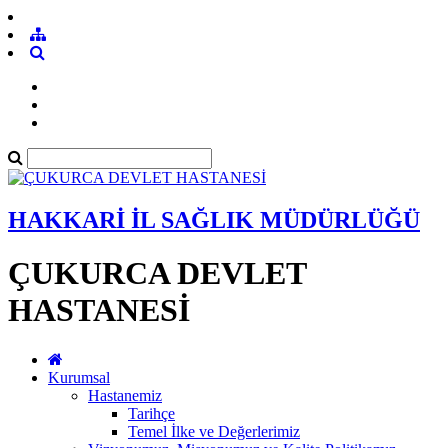
HAKKARİ İL SAĞLIK MÜDÜRLÜĞÜ
ÇUKURCA DEVLET
HASTANESİ
Kurumsal
Hastanemiz
Tarihçe
Temel İlke ve Değerlerimiz