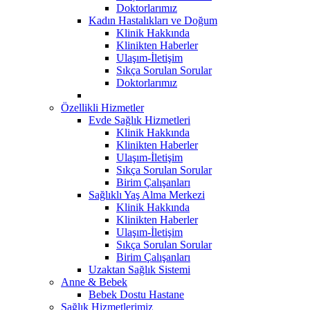
Doktorlarımız
Kadın Hastalıkları ve Doğum
Klinik Hakkında
Klinikten Haberler
Ulaşım-İletişim
Sıkça Sorulan Sorular
Doktorlarımız
Özellikli Hizmetler
Evde Sağlık Hizmetleri
Klinik Hakkında
Klinikten Haberler
Ulaşım-İletişim
Sıkça Sorulan Sorular
Birim Çalışanları
Sağlıklı Yaş Alma Merkezi
Klinik Hakkında
Klinikten Haberler
Ulaşım-İletişim
Sıkça Sorulan Sorular
Birim Çalışanları
Uzaktan Sağlık Sistemi
Anne & Bebek
Bebek Dostu Hastane
Sağlık Hizmetlerimiz