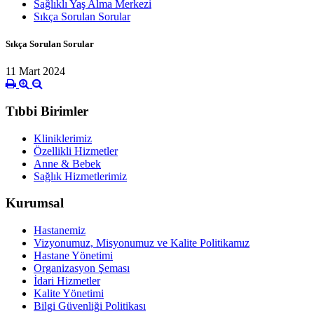
Sağlıklı Yaş Alma Merkezi
Sıkça Sorulan Sorular
Sıkça Sorulan Sorular
11 Mart 2024
Tıbbi Birimler
Kliniklerimiz
Özellikli Hizmetler
Anne & Bebek
Sağlık Hizmetlerimiz
Kurumsal
Hastanemiz
Vizyonumuz, Misyonumuz ve Kalite Politikamız
Hastane Yönetimi
Organizasyon Şeması
İdari Hizmetler
Kalite Yönetimi
Bilgi Güvenliği Politikası