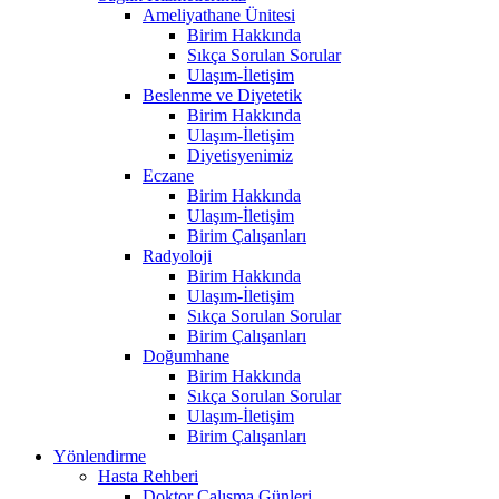
Ameliyathane Ünitesi
Birim Hakkında
Sıkça Sorulan Sorular
Ulaşım-İletişim
Beslenme ve Diyetetik
Birim Hakkında
Ulaşım-İletişim
Diyetisyenimiz
Eczane
Birim Hakkında
Ulaşım-İletişim
Birim Çalışanları
Radyoloji
Birim Hakkında
Ulaşım-İletişim
Sıkça Sorulan Sorular
Birim Çalışanları
Doğumhane
Birim Hakkında
Sıkça Sorulan Sorular
Ulaşım-İletişim
Birim Çalışanları
Yönlendirme
Hasta Rehberi
Doktor Çalışma Günleri