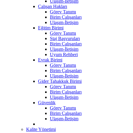
Ulaşım-İletişim
Çalışan Hakları
Görev Tanımı
Birim Çalışanları
Ulaşım-İletişim
Eğitim Birimi
Görev Tanımı
Staj Başvuruları
Birim Çalışanları
Ulaşım-İletişim
Uyum Rehberi
Evrak Birimi
Görev Tanımı
Birim Çalışanları
Ulaşım-İletişim
Gider Tahakkuk Birimi
Görev Tanımı
Birim Çalışanları
Ulaşım-İletişim
Güvenlik
Görev Tanımı
Birim Çalışanları
Ulaşım-İletişim
Kalite Yönetimi