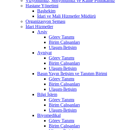
Vizyonumuz, Misyonumuz ve Kalite Politikamız
Hastane Yönetimi
Başhekim
İdari ve Mali Hizmetler Müdürü
Organizasyon Şeması
İdari Hizmetler
Arşiv
Görev Tanımı
Birim Çalışanları
Ulaşım-İletişim
Ayniyat
Görev Tanımı
Birim Çalışanları
Ulaşım-İletişim
Basın Yayın İletişim ve Tanıtım Birimi
Görev Tanımı
Birim Çalışanları
Ulaşım-İletişim
Bilgi İşlem
Görev Tanımı
Birim Çalışanları
Ulaşım-İletişim
Biyomedikal
Görev Tanımı
Birim Çalışanları