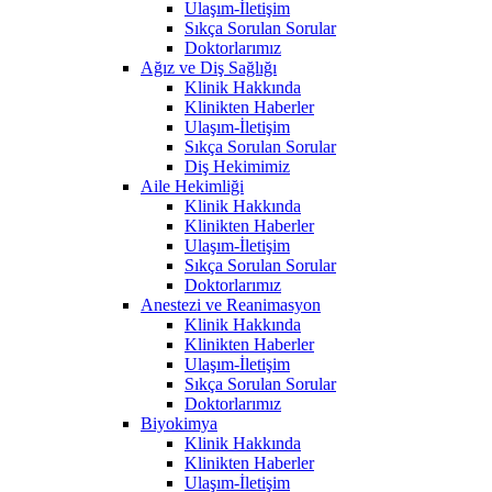
Ulaşım-İletişim
Sıkça Sorulan Sorular
Doktorlarımız
Ağız ve Diş Sağlığı
Klinik Hakkında
Klinikten Haberler
Ulaşım-İletişim
Sıkça Sorulan Sorular
Diş Hekimimiz
Aile Hekimliği
Klinik Hakkında
Klinikten Haberler
Ulaşım-İletişim
Sıkça Sorulan Sorular
Doktorlarımız
Anestezi ve Reanimasyon
Klinik Hakkında
Klinikten Haberler
Ulaşım-İletişim
Sıkça Sorulan Sorular
Doktorlarımız
Biyokimya
Klinik Hakkında
Klinikten Haberler
Ulaşım-İletişim