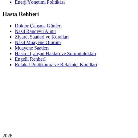
Enerji Yönetimi Politikası
Hasta Rehberi
Doktor Çalışma Günleri
Nasıl Randevu Alınır
Ziyaret Saatleri ve Kuralları
Nasıl Muayene Olurum
Muayene Saatleri
Hasta - Çalışan Hakları ve Sorumlulukları
Engelli Rehberİ
Refakat Politikamız ve Refakatçi Kuralları
2026