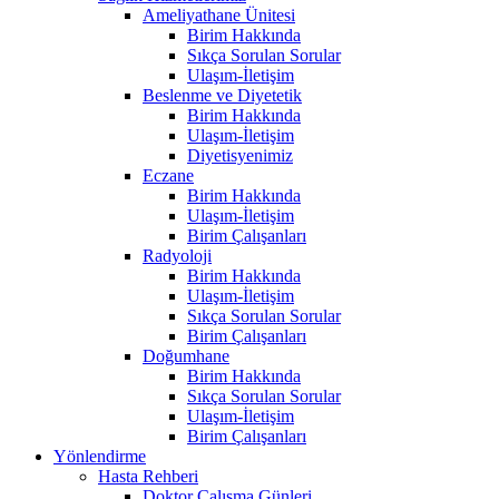
Ameliyathane Ünitesi
Birim Hakkında
Sıkça Sorulan Sorular
Ulaşım-İletişim
Beslenme ve Diyetetik
Birim Hakkında
Ulaşım-İletişim
Diyetisyenimiz
Eczane
Birim Hakkında
Ulaşım-İletişim
Birim Çalışanları
Radyoloji
Birim Hakkında
Ulaşım-İletişim
Sıkça Sorulan Sorular
Birim Çalışanları
Doğumhane
Birim Hakkında
Sıkça Sorulan Sorular
Ulaşım-İletişim
Birim Çalışanları
Yönlendirme
Hasta Rehberi
Doktor Çalışma Günleri