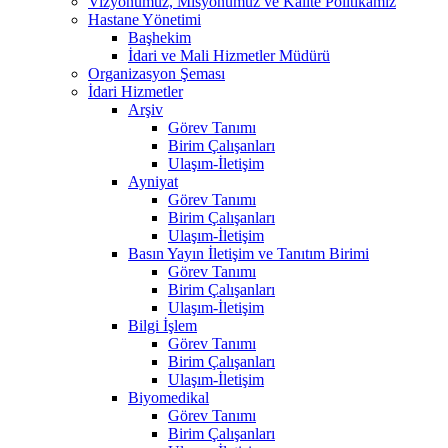
Vizyonumuz, Misyonumuz ve Kalite Politikamız
Hastane Yönetimi
Başhekim
İdari ve Mali Hizmetler Müdürü
Organizasyon Şeması
İdari Hizmetler
Arşiv
Görev Tanımı
Birim Çalışanları
Ulaşım-İletişim
Ayniyat
Görev Tanımı
Birim Çalışanları
Ulaşım-İletişim
Basın Yayın İletişim ve Tanıtım Birimi
Görev Tanımı
Birim Çalışanları
Ulaşım-İletişim
Bilgi İşlem
Görev Tanımı
Birim Çalışanları
Ulaşım-İletişim
Biyomedikal
Görev Tanımı
Birim Çalışanları