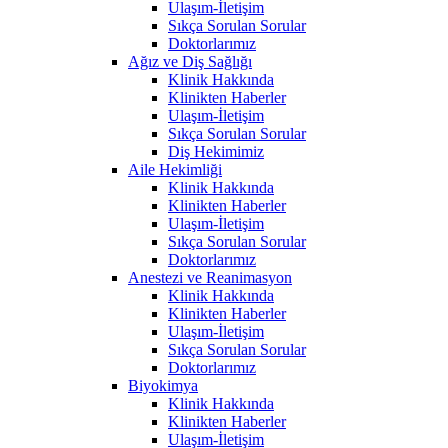
Ulaşım-İletişim
Sıkça Sorulan Sorular
Doktorlarımız
Ağız ve Diş Sağlığı
Klinik Hakkında
Klinikten Haberler
Ulaşım-İletişim
Sıkça Sorulan Sorular
Diş Hekimimiz
Aile Hekimliği
Klinik Hakkında
Klinikten Haberler
Ulaşım-İletişim
Sıkça Sorulan Sorular
Doktorlarımız
Anestezi ve Reanimasyon
Klinik Hakkında
Klinikten Haberler
Ulaşım-İletişim
Sıkça Sorulan Sorular
Doktorlarımız
Biyokimya
Klinik Hakkında
Klinikten Haberler
Ulaşım-İletişim