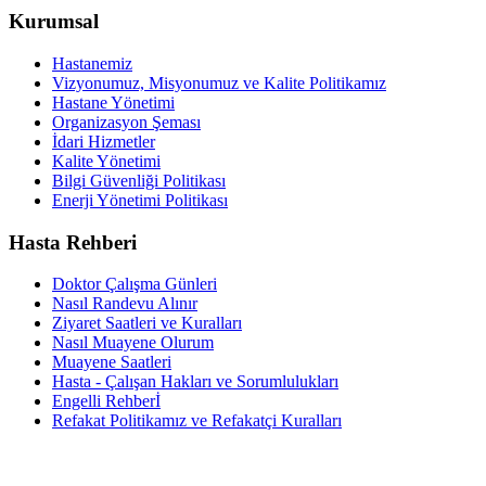
Kurumsal
Hastanemiz
Vizyonumuz, Misyonumuz ve Kalite Politikamız
Hastane Yönetimi
Organizasyon Şeması
İdari Hizmetler
Kalite Yönetimi
Bilgi Güvenliği Politikası
Enerji Yönetimi Politikası
Hasta Rehberi
Doktor Çalışma Günleri
Nasıl Randevu Alınır
Ziyaret Saatleri ve Kuralları
Nasıl Muayene Olurum
Muayene Saatleri
Hasta - Çalışan Hakları ve Sorumlulukları
Engelli Rehberİ
Refakat Politikamız ve Refakatçi Kuralları