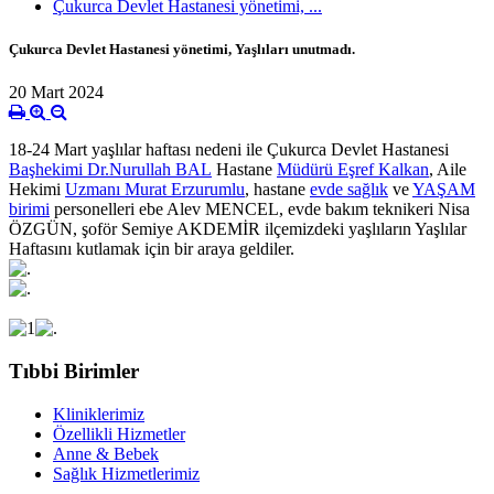
Çukurca Devlet Hastanesi yönetimi, ...
Çukurca Devlet Hastanesi yönetimi, Yaşlıları unutmadı.
20 Mart 2024
18-24 Mart yaşlılar haftası nedeni ile Çukurca Devlet Hastanesi
Başhekimi Dr.Nurullah BAL
Hastane
Müdürü Eşref Kalkan
, Aile
Hekimi
Uzmanı Murat Erzurumlu
, hastane
evde sağlık
ve
YAŞAM
birimi
personelleri ebe Alev MENCEL, evde bakım teknikeri Nisa
ÖZGÜN, şoför Semiye AKDEMİR ilçemizdeki yaşlıların Yaşlılar
Haftasını kutlamak için bir araya geldiler.
Tıbbi Birimler
Kliniklerimiz
Özellikli Hizmetler
Anne & Bebek
Sağlık Hizmetlerimiz