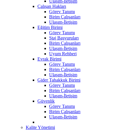
Ulaşım-İletişim
Çalışan Hakları
Görev Tanımı
Birim Çalışanları
Ulaşım-İletişim
Eğitim Birimi
Görev Tanımı
Staj Başvuruları
Birim Çalışanları
Ulaşım-İletişim
Uyum Rehberi
Evrak Birimi
Görev Tanımı
Birim Çalışanları
Ulaşım-İletişim
Gider Tahakkuk Birimi
Görev Tanımı
Birim Çalışanları
Ulaşım-İletişim
Güvenlik
Görev Tanımı
Birim Çalışanları
Ulaşım-İletişim
Kalite Yönetimi