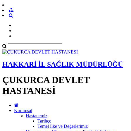
HAKKARİ İL SAĞLIK MÜDÜRLÜĞÜ
ÇUKURCA DEVLET
HASTANESİ
Kurumsal
Hastanemiz
Tarihçe
Temel İlke ve Değerlerimiz