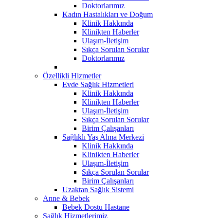
Doktorlarımız
Kadın Hastalıkları ve Doğum
Klinik Hakkında
Klinikten Haberler
Ulaşım-İletişim
Sıkça Sorulan Sorular
Doktorlarımız
Özellikli Hizmetler
Evde Sağlık Hizmetleri
Klinik Hakkında
Klinikten Haberler
Ulaşım-İletişim
Sıkça Sorulan Sorular
Birim Çalışanları
Sağlıklı Yaş Alma Merkezi
Klinik Hakkında
Klinikten Haberler
Ulaşım-İletişim
Sıkça Sorulan Sorular
Birim Çalışanları
Uzaktan Sağlık Sistemi
Anne & Bebek
Bebek Dostu Hastane
Sağlık Hizmetlerimiz