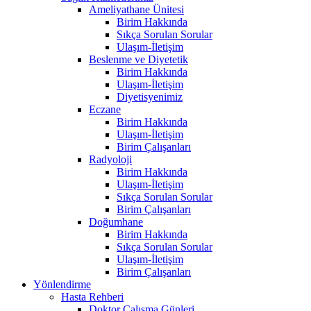
Ameliyathane Ünitesi
Birim Hakkında
Sıkça Sorulan Sorular
Ulaşım-İletişim
Beslenme ve Diyetetik
Birim Hakkında
Ulaşım-İletişim
Diyetisyenimiz
Eczane
Birim Hakkında
Ulaşım-İletişim
Birim Çalışanları
Radyoloji
Birim Hakkında
Ulaşım-İletişim
Sıkça Sorulan Sorular
Birim Çalışanları
Doğumhane
Birim Hakkında
Sıkça Sorulan Sorular
Ulaşım-İletişim
Birim Çalışanları
Yönlendirme
Hasta Rehberi
Doktor Çalışma Günleri