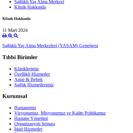
Sağlıklı Yaş Alma Merkezi
Klinik Hakkında
Klinik Hakkında
11 Mart 2024
Sağlıklı Yaş Alma Merkezleri (YAŞAM) Genelgesi
Tıbbi Birimler
Kliniklerimiz
Özellikli Hizmetler
Anne & Bebek
Sağlık Hizmetlerimiz
Kurumsal
Hastanemiz
Vizyonumuz, Misyonumuz ve Kalite Politikamız
Hastane Yönetimi
Organizasyon Şeması
İdari Hizmetler