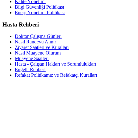
Kalite Yönetimi
Bilgi Güvenliği Politikası
Enerji Yönetimi Politikası
Hasta Rehberi
Doktor Çalışma Günleri
Nasıl Randevu Alınır
Ziyaret Saatleri ve Kuralları
Nasıl Muayene Olurum
Muayene Saatleri
Hasta - Çalışan Hakları ve Sorumlulukları
Engelli Rehberİ
Refakat Politikamız ve Refakatçi Kuralları