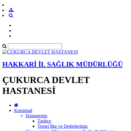
HAKKARİ İL SAĞLIK MÜDÜRLÜĞÜ
ÇUKURCA DEVLET
HASTANESİ
Kurumsal
Hastanemiz
Tarihçe
Temel İlke ve Değerlerimiz