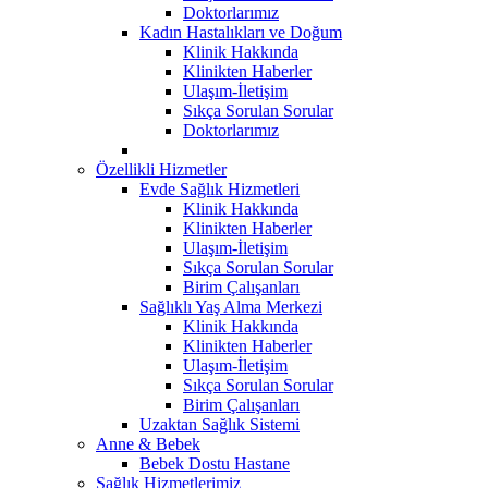
Doktorlarımız
Kadın Hastalıkları ve Doğum
Klinik Hakkında
Klinikten Haberler
Ulaşım-İletişim
Sıkça Sorulan Sorular
Doktorlarımız
Özellikli Hizmetler
Evde Sağlık Hizmetleri
Klinik Hakkında
Klinikten Haberler
Ulaşım-İletişim
Sıkça Sorulan Sorular
Birim Çalışanları
Sağlıklı Yaş Alma Merkezi
Klinik Hakkında
Klinikten Haberler
Ulaşım-İletişim
Sıkça Sorulan Sorular
Birim Çalışanları
Uzaktan Sağlık Sistemi
Anne & Bebek
Bebek Dostu Hastane
Sağlık Hizmetlerimiz