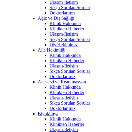
Ulaşım-İletişim
Sıkça Sorulan Sorular
Doktorlarımız
Ağız ve Diş Sağlığı
Klinik Hakkında
Klinikten Haberler
Ulaşım-İletişim
Sıkça Sorulan Sorular
Diş Hekimimiz
Aile Hekimliği
Klinik Hakkında
Klinikten Haberler
Ulaşım-İletişim
Sıkça Sorulan Sorular
Doktorlarımız
Anestezi ve Reanimasyon
Klinik Hakkında
Klinikten Haberler
Ulaşım-İletişim
Sıkça Sorulan Sorular
Doktorlarımız
Biyokimya
Klinik Hakkında
Klinikten Haberler
Ulaşım-İletişim