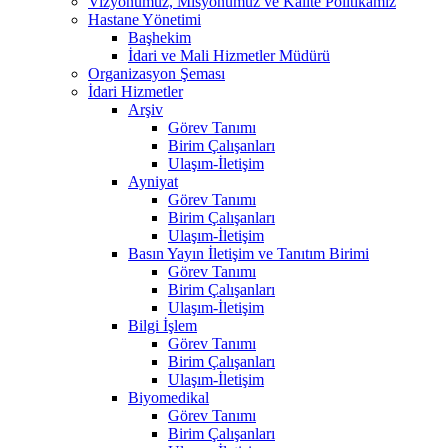
Vizyonumuz, Misyonumuz ve Kalite Politikamız
Hastane Yönetimi
Başhekim
İdari ve Mali Hizmetler Müdürü
Organizasyon Şeması
İdari Hizmetler
Arşiv
Görev Tanımı
Birim Çalışanları
Ulaşım-İletişim
Ayniyat
Görev Tanımı
Birim Çalışanları
Ulaşım-İletişim
Basın Yayın İletişim ve Tanıtım Birimi
Görev Tanımı
Birim Çalışanları
Ulaşım-İletişim
Bilgi İşlem
Görev Tanımı
Birim Çalışanları
Ulaşım-İletişim
Biyomedikal
Görev Tanımı
Birim Çalışanları