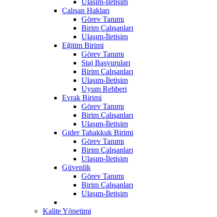
Ulaşım-İletişim
Çalışan Hakları
Görev Tanımı
Birim Çalışanları
Ulaşım-İletişim
Eğitim Birimi
Görev Tanımı
Staj Başvuruları
Birim Çalışanları
Ulaşım-İletişim
Uyum Rehberi
Evrak Birimi
Görev Tanımı
Birim Çalışanları
Ulaşım-İletişim
Gider Tahakkuk Birimi
Görev Tanımı
Birim Çalışanları
Ulaşım-İletişim
Güvenlik
Görev Tanımı
Birim Çalışanları
Ulaşım-İletişim
Kalite Yönetimi