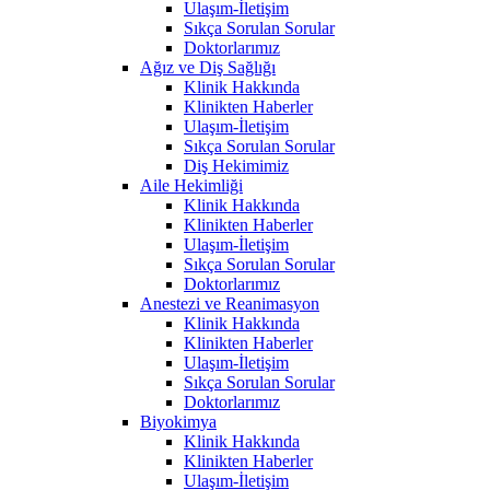
Ulaşım-İletişim
Sıkça Sorulan Sorular
Doktorlarımız
Ağız ve Diş Sağlığı
Klinik Hakkında
Klinikten Haberler
Ulaşım-İletişim
Sıkça Sorulan Sorular
Diş Hekimimiz
Aile Hekimliği
Klinik Hakkında
Klinikten Haberler
Ulaşım-İletişim
Sıkça Sorulan Sorular
Doktorlarımız
Anestezi ve Reanimasyon
Klinik Hakkında
Klinikten Haberler
Ulaşım-İletişim
Sıkça Sorulan Sorular
Doktorlarımız
Biyokimya
Klinik Hakkında
Klinikten Haberler
Ulaşım-İletişim