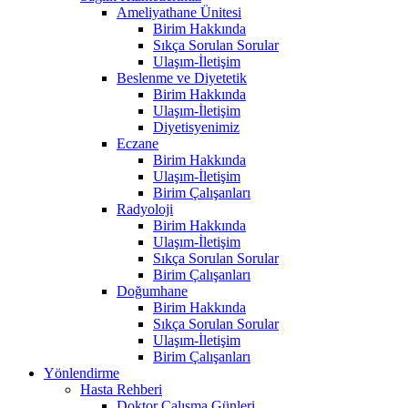
Ameliyathane Ünitesi
Birim Hakkında
Sıkça Sorulan Sorular
Ulaşım-İletişim
Beslenme ve Diyetetik
Birim Hakkında
Ulaşım-İletişim
Diyetisyenimiz
Eczane
Birim Hakkında
Ulaşım-İletişim
Birim Çalışanları
Radyoloji
Birim Hakkında
Ulaşım-İletişim
Sıkça Sorulan Sorular
Birim Çalışanları
Doğumhane
Birim Hakkında
Sıkça Sorulan Sorular
Ulaşım-İletişim
Birim Çalışanları
Yönlendirme
Hasta Rehberi
Doktor Çalışma Günleri