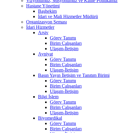
Vizyonumuz, Misyonumuz ve Kalite Politikamız
Hastane Yönetimi
Başhekim
İdari ve Mali Hizmetler Müdürü
Organizasyon Şeması
İdari Hizmetler
Arşiv
Görev Tanımı
Birim Çalışanları
Ulaşım-İletişim
Ayniyat
Görev Tanımı
Birim Çalışanları
Ulaşım-İletişim
Basın Yayın İletişim ve Tanıtım Birimi
Görev Tanımı
Birim Çalışanları
Ulaşım-İletişim
Bilgi İşlem
Görev Tanımı
Birim Çalışanları
Ulaşım-İletişim
Biyomedikal
Görev Tanımı
Birim Çalışanları