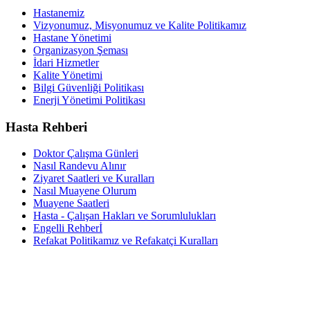
Hastanemiz
Vizyonumuz, Misyonumuz ve Kalite Politikamız
Hastane Yönetimi
Organizasyon Şeması
İdari Hizmetler
Kalite Yönetimi
Bilgi Güvenliği Politikası
Enerji Yönetimi Politikası
Hasta Rehberi
Doktor Çalışma Günleri
Nasıl Randevu Alınır
Ziyaret Saatleri ve Kuralları
Nasıl Muayene Olurum
Muayene Saatleri
Hasta - Çalışan Hakları ve Sorumlulukları
Engelli Rehberİ
Refakat Politikamız ve Refakatçi Kuralları