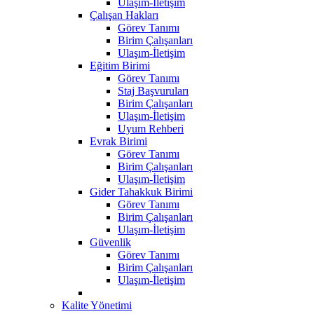
Ulaşım-İletişim
Çalışan Hakları
Görev Tanımı
Birim Çalışanları
Ulaşım-İletişim
Eğitim Birimi
Görev Tanımı
Staj Başvuruları
Birim Çalışanları
Ulaşım-İletişim
Uyum Rehberi
Evrak Birimi
Görev Tanımı
Birim Çalışanları
Ulaşım-İletişim
Gider Tahakkuk Birimi
Görev Tanımı
Birim Çalışanları
Ulaşım-İletişim
Güvenlik
Görev Tanımı
Birim Çalışanları
Ulaşım-İletişim
Kalite Yönetimi