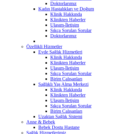
Doktorlarımız
Kadın Hastalıkları ve Doğum
Klinik Hakkında
Klinikten Haberler
Ulaşım-İletişim
Sıkça Sorulan Sorular
Doktorlarımız
Özellikli Hizmetler
Evde Sağlık Hizmetleri
Klinik Hakkında
Klinikten Haberler
Ulaşım-İletişim
Sıkça Sorulan Sorular
Birim Çalışanları
Sağlıklı Yaş Alma Merkezi
Klinik Hakkında
Klinikten Haberler
Ulaşım-İletişim
Sıkça Sorulan Sorular
Birim Çalışanları
Uzaktan Sağlık Sistemi
Anne & Bebek
Bebek Dostu Hastane
Sağlık Hizmetlerimiz