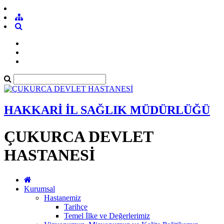
HAKKARİ İL SAĞLIK MÜDÜRLÜĞÜ
ÇUKURCA DEVLET
HASTANESİ
Kurumsal
Hastanemiz
Tarihçe
Temel İlke ve Değerlerimiz