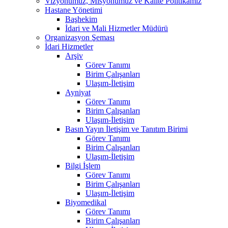
Vizyonumuz, Misyonumuz ve Kalite Politikamız
Hastane Yönetimi
Başhekim
İdari ve Mali Hizmetler Müdürü
Organizasyon Şeması
İdari Hizmetler
Arşiv
Görev Tanımı
Birim Çalışanları
Ulaşım-İletişim
Ayniyat
Görev Tanımı
Birim Çalışanları
Ulaşım-İletişim
Basın Yayın İletişim ve Tanıtım Birimi
Görev Tanımı
Birim Çalışanları
Ulaşım-İletişim
Bilgi İşlem
Görev Tanımı
Birim Çalışanları
Ulaşım-İletişim
Biyomedikal
Görev Tanımı
Birim Çalışanları