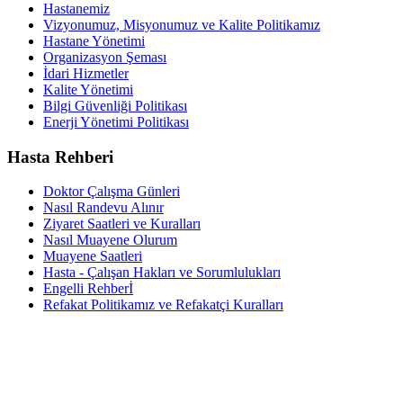
Hastanemiz
Vizyonumuz, Misyonumuz ve Kalite Politikamız
Hastane Yönetimi
Organizasyon Şeması
İdari Hizmetler
Kalite Yönetimi
Bilgi Güvenliği Politikası
Enerji Yönetimi Politikası
Hasta Rehberi
Doktor Çalışma Günleri
Nasıl Randevu Alınır
Ziyaret Saatleri ve Kuralları
Nasıl Muayene Olurum
Muayene Saatleri
Hasta - Çalışan Hakları ve Sorumlulukları
Engelli Rehberİ
Refakat Politikamız ve Refakatçi Kuralları