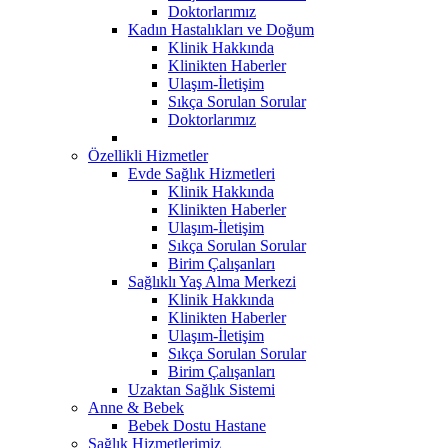
Doktorlarımız
Kadın Hastalıkları ve Doğum
Klinik Hakkında
Klinikten Haberler
Ulaşım-İletişim
Sıkça Sorulan Sorular
Doktorlarımız
Özellikli Hizmetler
Evde Sağlık Hizmetleri
Klinik Hakkında
Klinikten Haberler
Ulaşım-İletişim
Sıkça Sorulan Sorular
Birim Çalışanları
Sağlıklı Yaş Alma Merkezi
Klinik Hakkında
Klinikten Haberler
Ulaşım-İletişim
Sıkça Sorulan Sorular
Birim Çalışanları
Uzaktan Sağlık Sistemi
Anne & Bebek
Bebek Dostu Hastane
Sağlık Hizmetlerimiz