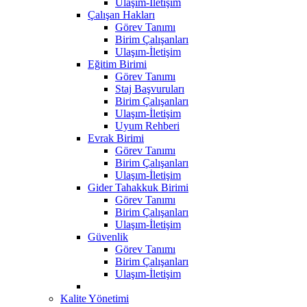
Ulaşım-İletişim
Çalışan Hakları
Görev Tanımı
Birim Çalışanları
Ulaşım-İletişim
Eğitim Birimi
Görev Tanımı
Staj Başvuruları
Birim Çalışanları
Ulaşım-İletişim
Uyum Rehberi
Evrak Birimi
Görev Tanımı
Birim Çalışanları
Ulaşım-İletişim
Gider Tahakkuk Birimi
Görev Tanımı
Birim Çalışanları
Ulaşım-İletişim
Güvenlik
Görev Tanımı
Birim Çalışanları
Ulaşım-İletişim
Kalite Yönetimi