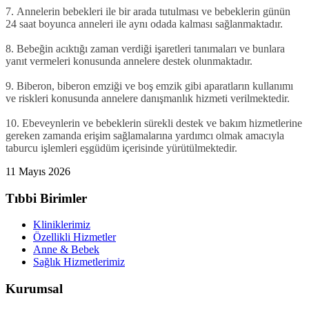
7.
Annelerin bebekleri ile bir arada tutulması ve bebeklerin günün
24 saat boyunca anneleri ile aynı odada kalması sağlanmaktadır.
8.
Bebeğin acıktığı zaman verdiği işaretleri tanımaları ve bunlara
yanıt vermeleri konusunda annelere destek olunmaktadır.
9.
Biberon, biberon emziği ve boş emzik gibi aparatların kullanımı
ve riskleri konusunda annelere danışmanlık hizmeti verilmektedir.
10.
Ebeveynlerin ve bebeklerin sürekli destek ve bakım hizmetlerine
gereken zamanda erişim sağlamalarına yardımcı olmak amacıyla
taburcu işlemleri eşgüdüm içerisinde yürütülmektedir.
11 Mayıs 2026
Tıbbi Birimler
Kliniklerimiz
Özellikli Hizmetler
Anne & Bebek
Sağlık Hizmetlerimiz
Kurumsal