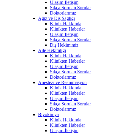
Ulaşım-İletişim
Sıkça Sorulan Sorular
Doktorlarımız
Ağız ve Diş Sağlığı
Klinik Hakkında
Klinikten Haberler
Ulaşım-İletişim
Sıkça Sorulan Sorular
Diş Hekimimiz
Aile Hekimliği
Klinik Hakkında
Klinikten Haberler
Ulaşım-İletişim
Sıkça Sorulan Sorular
Doktorlarımız
Anestezi ve Reanimasyon
Klinik Hakkında
Klinikten Haberler
Ulaşım-İletişim
Sıkça Sorulan Sorular
Doktorlarımız
Biyokimya
Klinik Hakkında
Klinikten Haberler
Ulaşım-İletişim