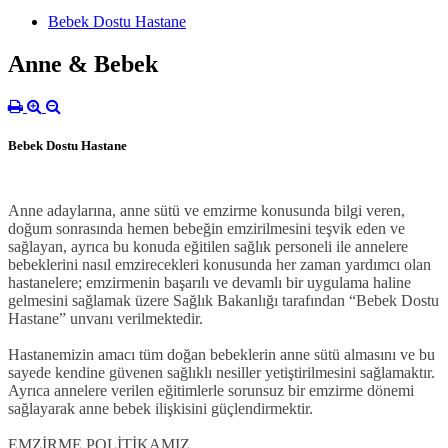
Bebek Dostu Hastane
Anne & Bebek
Bebek Dostu Hastane
Anne adaylarına, anne sütü ve emzirme konusunda bilgi veren,
doğum sonrasında hemen bebeğin emzirilmesini teşvik eden ve
sağlayan, ayrıca bu konuda eğitilen sağlık personeli ile annelere
bebeklerini nasıl emzirecekleri konusunda her zaman yardımcı olan
hastanelere; emzirmenin başarılı ve devamlı bir uygulama haline
gelmesini sağlamak üzere Sağlık Bakanlığı tarafından “Bebek Dostu
Hastane” unvanı verilmektedir.
Hastanemizin amacı tüm doğan bebeklerin anne sütü almasını ve bu
sayede kendine güvenen sağlıklı nesiller yetiştirilmesini sağlamaktır.
Ayrıca annelere verilen eğitimlerle sorunsuz bir emzirme dönemi
sağlayarak anne bebek ilişkisini güçlendirmektir.
EMZİRME POLİTİKAMIZ