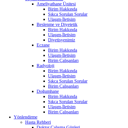
Ameliyathane Ünitesi
Birim Hakkında
Sıkça Sorulan Sorular
Ulaşım-İletişim
Beslenme ve Diyetetik
Birim Hakkında
Ulaşım-İletişim
Diyetisyenimiz
Eczane
Birim Hakkında
Ulaşım-İletişim
Birim Çalışanları
Radyoloji
Birim Hakkında
Ulaşım-İletişim
Sıkça Sorulan Sorular
Birim Çalışanları
Doğumhane
Birim Hakkında
Sıkça Sorulan Sorular
Ulaşım-İletişim
Birim Çalışanları
Yönlendirme
Hasta Rehberi
Doktor Çalışma Günleri