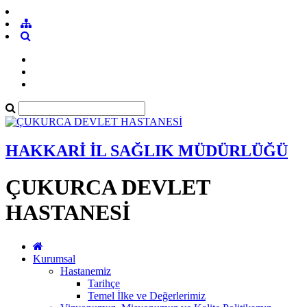
HAKKARİ İL SAĞLIK MÜDÜRLÜĞÜ
ÇUKURCA DEVLET
HASTANESİ
Kurumsal
Hastanemiz
Tarihçe
Temel İlke ve Değerlerimiz