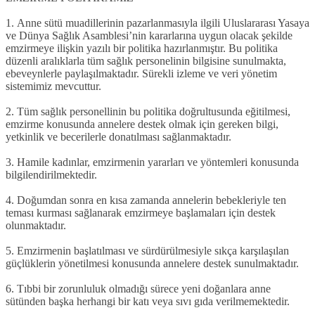
1.
Anne sütü muadillerinin pazarlanmasıyla ilgili Uluslararası Yasaya
ve Dünya Sağlık Asamblesi’nin kararlarına uygun olacak şekilde
emzirmeye ilişkin yazılı bir politika hazırlanmıştır. Bu politika
düzenli aralıklarla tüm sağlık personelinin bilgisine sunulmakta,
ebeveynlerle paylaşılmaktadır. Sürekli izleme ve veri yönetim
sistemimiz mevcuttur.
2.
Tüm sağlık personellinin bu politika doğrultusunda eğitilmesi,
emzirme konusunda annelere destek olmak için gereken bilgi,
yetkinlik ve becerilerle donatılması sağlanmaktadır.
3.
Hamile kadınlar, emzirmenin yararları ve yöntemleri konusunda
bilgilendirilmektedir.
4.
Doğumdan sonra en kısa zamanda annelerin bebekleriyle ten
teması kurması sağlanarak emzirmeye başlamaları için destek
olunmaktadır.
5.
Emzirmenin başlatılması ve sürdürülmesiyle sıkça karşılaşılan
güçlüklerin yönetilmesi konusunda annelere destek sunulmaktadır.
6.
Tıbbi bir zorunluluk olmadığı sürece yeni doğanlara anne
sütünden başka herhangi bir katı veya sıvı gıda verilmemektedir.