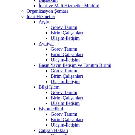
Başhekim
İdari ve Mali Hizmetler Müdürü
Organizasyon Şeması
İdari Hizmetler
Arşiv
Görev Tanımı
Birim Çalışanları
Ulaşım-İletişim
Ayniyat
Görev Tanımı
Birim Çalışanları
Ulaşım-İletişim
Basın Yayın İletişim ve Tanıtım Birimi
Görev Tanımı
Birim Çalışanları
Ulaşım-İletişim
Bilgi İşlem
Görev Tanımı
Birim Çalışanları
Ulaşım-İletişim
Biyomedikal
Görev Tanımı
Birim Çalışanları
Ulaşım-İletişim
Çalışan Hakları