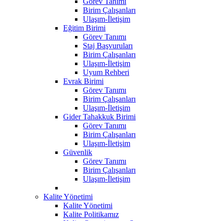
Görev Tanımı
Birim Çalışanları
Ulaşım-İletişim
Eğitim Birimi
Görev Tanımı
Staj Başvuruları
Birim Çalışanları
Ulaşım-İletişim
Uyum Rehberi
Evrak Birimi
Görev Tanımı
Birim Çalışanları
Ulaşım-İletişim
Gider Tahakkuk Birimi
Görev Tanımı
Birim Çalışanları
Ulaşım-İletişim
Güvenlik
Görev Tanımı
Birim Çalışanları
Ulaşım-İletişim
Kalite Yönetimi
Kalite Yönetimi
Kalite Politikamız