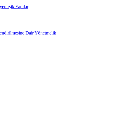
yerarşik Yapılar
lendirilmesine Dair Yönetmelik