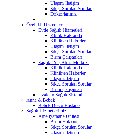
Ulaşım-İletişim
Sıkça Sorulan Sorular
Doktorlarımız
Özellikli Hizmetler
Evde Sağlık Hizmetleri
Klinik Hakkında
Klinikten Haberler
Ulaşım-İletişim
Sıkça Sorulan Sorular
Birim Çalışanları
Sağlıklı Yaş Alma Merkezi
Klinik Hakkında
Klinikten Haberler
Ulaşım-İletişim
Sıkça Sorulan Sorular
Birim Çalışanları
Uzaktan Sağlık Sistemi
Anne & Bebek
Bebek Dostu Hastane
Sağlık Hizmetlerimiz
Ameliyathane Ünitesi
Birim Hakkında
Sıkça Sorulan Sorular
Ulaşım-İletişim