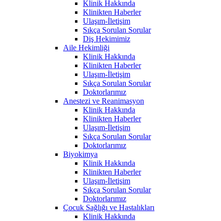
Klinik Hakkında
Klinikten Haberler
Ulaşım-İletişim
Sıkça Sorulan Sorular
Diş Hekimimiz
Aile Hekimliği
Klinik Hakkında
Klinikten Haberler
Ulaşım-İletişim
Sıkça Sorulan Sorular
Doktorlarımız
Anestezi ve Reanimasyon
Klinik Hakkında
Klinikten Haberler
Ulaşım-İletişim
Sıkça Sorulan Sorular
Doktorlarımız
Biyokimya
Klinik Hakkında
Klinikten Haberler
Ulaşım-İletişim
Sıkça Sorulan Sorular
Doktorlarımız
Çocuk Sağlığı ve Hastalıkları
Klinik Hakkında