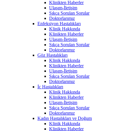
Klinikten Haberler
Ulaşım-İletişim
Sıkça Sorulan Sorular
Doktorlarımız
Enfeksiyon Hastalıkları
Klinik Hakkında
Klinikten Haberler
Ulaşım-İletişim
Sıkça Sorulan Sorular
Doktorlarımız
Göz Hastalıkları
Klinik Hakkında
Klinikten Haberler
Ulaşım-İletişim
Sıkça Sorulan Sorular
Doktorlarımız
İç Hastalıkları
Klinik Hakkında
Klinikten Haberler
Ulaşım-İletişim
Sıkça Sorulan Sorular
Doktorlarımız
Kadın Hastalıkları ve Doğum
Klinik Hakkında
Klinikten Haberler