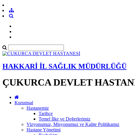
HAKKARİ İL SAĞLIK MÜDÜRLÜĞÜ
ÇUKURCA DEVLET HASTAN
Kurumsal
Hastanemiz
Tarihçe
Temel İlke ve Değerlerimiz
Vizyonumuz, Misyonumuz ve Kalite Politikamız
Hastane Yönetimi