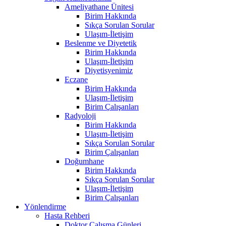
Ameliyathane Ünitesi
Birim Hakkında
Sıkça Sorulan Sorular
Ulaşım-İletişim
Beslenme ve Diyetetik
Birim Hakkında
Ulaşım-İletişim
Diyetisyenimiz
Eczane
Birim Hakkında
Ulaşım-İletişim
Birim Çalışanları
Radyoloji
Birim Hakkında
Ulaşım-İletişim
Sıkça Sorulan Sorular
Birim Çalışanları
Doğumhane
Birim Hakkında
Sıkça Sorulan Sorular
Ulaşım-İletişim
Birim Çalışanları
Yönlendirme
Hasta Rehberi
Doktor Çalışma Günleri