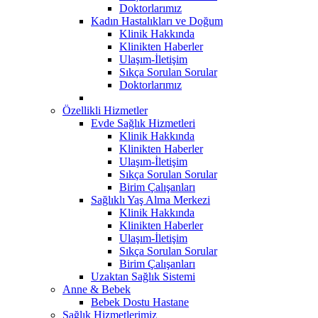
Doktorlarımız
Kadın Hastalıkları ve Doğum
Klinik Hakkında
Klinikten Haberler
Ulaşım-İletişim
Sıkça Sorulan Sorular
Doktorlarımız
Özellikli Hizmetler
Evde Sağlık Hizmetleri
Klinik Hakkında
Klinikten Haberler
Ulaşım-İletişim
Sıkça Sorulan Sorular
Birim Çalışanları
Sağlıklı Yaş Alma Merkezi
Klinik Hakkında
Klinikten Haberler
Ulaşım-İletişim
Sıkça Sorulan Sorular
Birim Çalışanları
Uzaktan Sağlık Sistemi
Anne & Bebek
Bebek Dostu Hastane
Sağlık Hizmetlerimiz