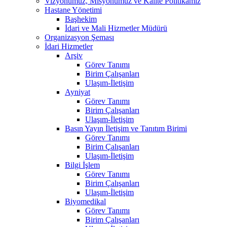
Vizyonumuz, Misyonumuz ve Kalite Politikamız
Hastane Yönetimi
Başhekim
İdari ve Mali Hizmetler Müdürü
Organizasyon Şeması
İdari Hizmetler
Arşiv
Görev Tanımı
Birim Çalışanları
Ulaşım-İletişim
Ayniyat
Görev Tanımı
Birim Çalışanları
Ulaşım-İletişim
Basın Yayın İletişim ve Tanıtım Birimi
Görev Tanımı
Birim Çalışanları
Ulaşım-İletişim
Bilgi İşlem
Görev Tanımı
Birim Çalışanları
Ulaşım-İletişim
Biyomedikal
Görev Tanımı
Birim Çalışanları