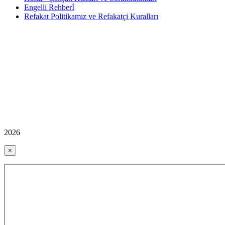
Engelli Rehberİ
Refakat Politikamız ve Refakatçi Kuralları
2026
×