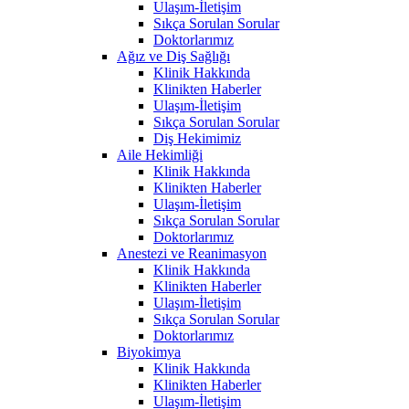
Ulaşım-İletişim
Sıkça Sorulan Sorular
Doktorlarımız
Ağız ve Diş Sağlığı
Klinik Hakkında
Klinikten Haberler
Ulaşım-İletişim
Sıkça Sorulan Sorular
Diş Hekimimiz
Aile Hekimliği
Klinik Hakkında
Klinikten Haberler
Ulaşım-İletişim
Sıkça Sorulan Sorular
Doktorlarımız
Anestezi ve Reanimasyon
Klinik Hakkında
Klinikten Haberler
Ulaşım-İletişim
Sıkça Sorulan Sorular
Doktorlarımız
Biyokimya
Klinik Hakkında
Klinikten Haberler
Ulaşım-İletişim