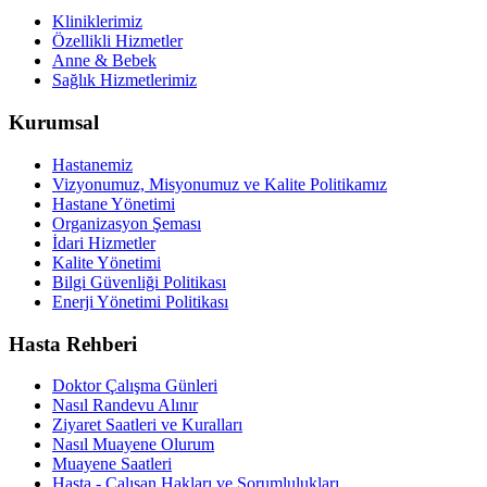
Kliniklerimiz
Özellikli Hizmetler
Anne & Bebek
Sağlık Hizmetlerimiz
Kurumsal
Hastanemiz
Vizyonumuz, Misyonumuz ve Kalite Politikamız
Hastane Yönetimi
Organizasyon Şeması
İdari Hizmetler
Kalite Yönetimi
Bilgi Güvenliği Politikası
Enerji Yönetimi Politikası
Hasta Rehberi
Doktor Çalışma Günleri
Nasıl Randevu Alınır
Ziyaret Saatleri ve Kuralları
Nasıl Muayene Olurum
Muayene Saatleri
Hasta - Çalışan Hakları ve Sorumlulukları