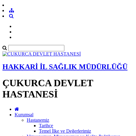
HAKKARİ İL SAĞLIK MÜDÜRLÜĞÜ
ÇUKURCA DEVLET
HASTANESİ
Kurumsal
Hastanemiz
Tarihçe
Temel İlke ve Değerlerimiz