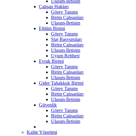
Ulaşım-İletişim
Çalışan Hakları
Görev Tanımı
Birim Çalışanları
Ulaşım-İletişim
Eğitim Birimi
Görev Tanımı
Staj Başvuruları
Birim Çalışanları
Ulaşım-İletişim
Uyum Rehberi
Evrak Birimi
Görev Tanımı
Birim Çalışanları
Ulaşım-İletişim
Gider Tahakkuk Birimi
Görev Tanımı
Birim Çalışanları
Ulaşım-İletişim
Güvenlik
Görev Tanımı
Birim Çalışanları
Ulaşım-İletişim
Kalite Yönetimi