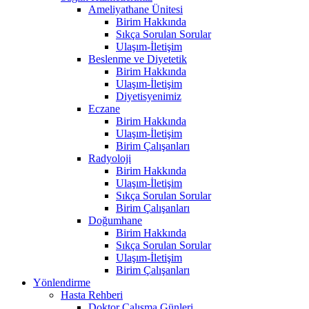
Ameliyathane Ünitesi
Birim Hakkında
Sıkça Sorulan Sorular
Ulaşım-İletişim
Beslenme ve Diyetetik
Birim Hakkında
Ulaşım-İletişim
Diyetisyenimiz
Eczane
Birim Hakkında
Ulaşım-İletişim
Birim Çalışanları
Radyoloji
Birim Hakkında
Ulaşım-İletişim
Sıkça Sorulan Sorular
Birim Çalışanları
Doğumhane
Birim Hakkında
Sıkça Sorulan Sorular
Ulaşım-İletişim
Birim Çalışanları
Yönlendirme
Hasta Rehberi
Doktor Çalışma Günleri