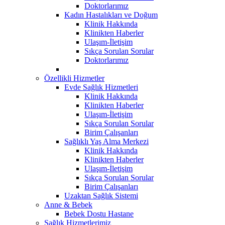
Doktorlarımız
Kadın Hastalıkları ve Doğum
Klinik Hakkında
Klinikten Haberler
Ulaşım-İletişim
Sıkça Sorulan Sorular
Doktorlarımız
Özellikli Hizmetler
Evde Sağlık Hizmetleri
Klinik Hakkında
Klinikten Haberler
Ulaşım-İletişim
Sıkça Sorulan Sorular
Birim Çalışanları
Sağlıklı Yaş Alma Merkezi
Klinik Hakkında
Klinikten Haberler
Ulaşım-İletişim
Sıkça Sorulan Sorular
Birim Çalışanları
Uzaktan Sağlık Sistemi
Anne & Bebek
Bebek Dostu Hastane
Sağlık Hizmetlerimiz