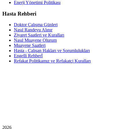
Enerji Yönetimi Politikası
Hasta Rehberi
Doktor Çalışma Günleri
Nasıl Randevu Alınır
Ziyaret Saatleri ve Kuralları
Nasıl Muayene Olurum
Muayene Saatleri
Hasta - Çalışan Hakları ve Sorumlulukları
Engelli Rehberİ
Refakat Politikamız ve Refakatçi Kuralları
2026