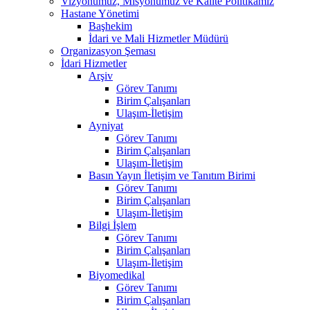
Vizyonumuz, Misyonumuz ve Kalite Politikamız
Hastane Yönetimi
Başhekim
İdari ve Mali Hizmetler Müdürü
Organizasyon Şeması
İdari Hizmetler
Arşiv
Görev Tanımı
Birim Çalışanları
Ulaşım-İletişim
Ayniyat
Görev Tanımı
Birim Çalışanları
Ulaşım-İletişim
Basın Yayın İletişim ve Tanıtım Birimi
Görev Tanımı
Birim Çalışanları
Ulaşım-İletişim
Bilgi İşlem
Görev Tanımı
Birim Çalışanları
Ulaşım-İletişim
Biyomedikal
Görev Tanımı
Birim Çalışanları