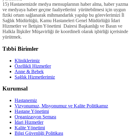
15) Hastanemizde medya mensuplarının haber alma, haber yazma
ve medyaya haber geçme faaliyetlerini yürütebilmesi için uygun
fiziki ortam sağlanarak mihmandarlık yapılıp bu görevlerimizi İl
Sağlık Müdürlüğü, Kamu Hastaneleri Genel Müdürlüğü İdari
Hizmetler ve İletişim Yönetimi Dairesi Başkanlığı ve Basın ve
Halkla İlişkiler Müşavirliği ile koordineli olarak işbirliği içerisinde
yürütmek.
Tıbbi Birimler
Kliniklerimiz
Özellikli Hizmetler
Anne & Bebek
Sağlık Hizmetlerimiz
Kurumsal
Hastanemiz
Vizyonumuz, Misyonumuz ve Kalite Politikamız
Hastane Yönetimi
Organizasyon Şeması
İdari Hizmetler
Kalite Yönetimi
Bilgi Güvenliği Politikası