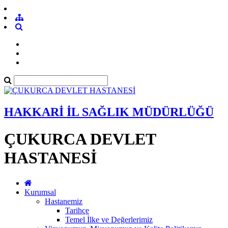
HAKKARİ İL SAĞLIK MÜDÜRLÜĞÜ
ÇUKURCA DEVLET
HASTANESİ
Kurumsal
Hastanemiz
Tarihçe
Temel İlke ve Değerlerimiz