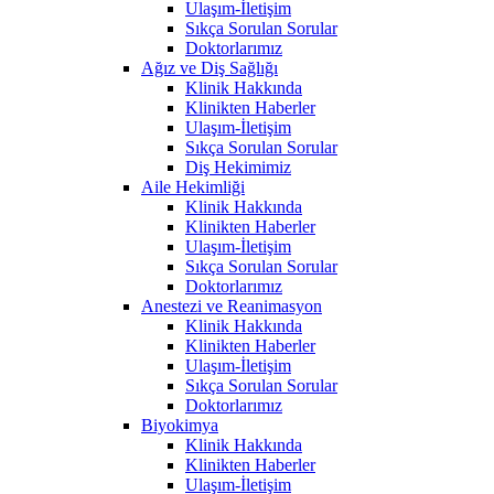
Ulaşım-İletişim
Sıkça Sorulan Sorular
Doktorlarımız
Ağız ve Diş Sağlığı
Klinik Hakkında
Klinikten Haberler
Ulaşım-İletişim
Sıkça Sorulan Sorular
Diş Hekimimiz
Aile Hekimliği
Klinik Hakkında
Klinikten Haberler
Ulaşım-İletişim
Sıkça Sorulan Sorular
Doktorlarımız
Anestezi ve Reanimasyon
Klinik Hakkında
Klinikten Haberler
Ulaşım-İletişim
Sıkça Sorulan Sorular
Doktorlarımız
Biyokimya
Klinik Hakkında
Klinikten Haberler
Ulaşım-İletişim