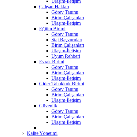
Ulaşım-İletişim
Çalışan Hakları
Görev Tanımı
Birim Çalışanları
Ulaşım-İletişim
Eğitim Birimi
Görev Tanımı
Staj Başvuruları
Birim Çalışanları
Ulaşım-İletişim
Uyum Rehberi
Evrak Birimi
Görev Tanımı
Birim Çalışanları
Ulaşım-İletişim
Gider Tahakkuk Birimi
Görev Tanımı
Birim Çalışanları
Ulaşım-İletişim
Güvenlik
Görev Tanımı
Birim Çalışanları
Ulaşım-İletişim
Kalite Yönetimi