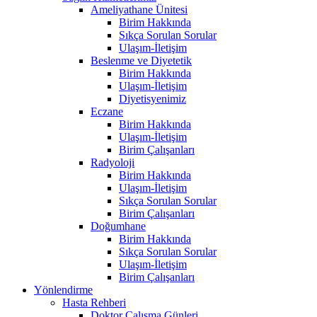
Ameliyathane Ünitesi
Birim Hakkında
Sıkça Sorulan Sorular
Ulaşım-İletişim
Beslenme ve Diyetetik
Birim Hakkında
Ulaşım-İletişim
Diyetisyenimiz
Eczane
Birim Hakkında
Ulaşım-İletişim
Birim Çalışanları
Radyoloji
Birim Hakkında
Ulaşım-İletişim
Sıkça Sorulan Sorular
Birim Çalışanları
Doğumhane
Birim Hakkında
Sıkça Sorulan Sorular
Ulaşım-İletişim
Birim Çalışanları
Yönlendirme
Hasta Rehberi
Doktor Çalışma Günleri