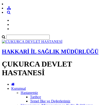
HAKKARİ İL SAĞLIK MÜDÜRLÜĞÜ
ÇUKURCA DEVLET
HASTANESİ
Kurumsal
Hastanemiz
Tarihçe
Temel İlke ve Değerlerimiz