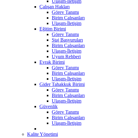
Ulaşım-İletişim
Çalışan Hakları
Görev Tanımı
Birim Çalışanları
Ulaşım-İletişim
Eğitim Birimi
Görev Tanımı
Staj Başvuruları
Birim Çalışanları
Ulaşım-İletişim
Uyum Rehberi
Evrak Birimi
Görev Tanımı
Birim Çalışanları
Ulaşım-İletişim
Gider Tahakkuk Birimi
Görev Tanımı
Birim Çalışanları
Ulaşım-İletişim
Güvenlik
Görev Tanımı
Birim Çalışanları
Ulaşım-İletişim
Kalite Yönetimi