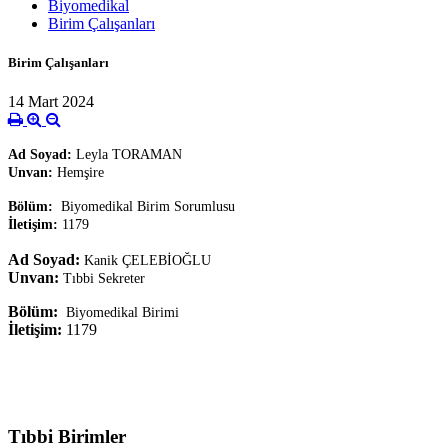
Biyomedikal
Birim Çalışanları
Birim Çalışanları
14 Mart 2024
Ad Soyad:
Leyla TORAMAN
Unvan:
Hemşire
Bölüm:
Biyomedikal Birim Sorumlusu
İletişim:
1179
Ad Soyad:
Kanik ÇELEBİOĞLU
Unvan:
Tıbbi Sekreter
Bölüm:
Biyomedikal Birimi
İletişim:
1179
Tıbbi Birimler