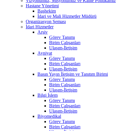
Vizyonumuz, Misyonumuz ve Kalite Politikamız
Hastane Yönetimi
Başhekim
İdari ve Mali Hizmetler Müdürü
Organizasyon Şeması
İdari Hizmetler
Arşiv
Görev Tanımı
Birim Çalışanları
Ulaşım-İletişim
Ayniyat
Görev Tanımı
Birim Çalışanları
Ulaşım-İletişim
Basın Yayın İletişim ve Tanıtım Birimi
Görev Tanımı
Birim Çalışanları
Ulaşım-İletişim
Bilgi İşlem
Görev Tanımı
Birim Çalışanları
Ulaşım-İletişim
Biyomedikal
Görev Tanımı
Birim Çalışanları