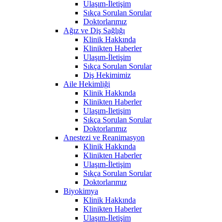
Ulaşım-İletişim
Sıkça Sorulan Sorular
Doktorlarımız
Ağız ve Diş Sağlığı
Klinik Hakkında
Klinikten Haberler
Ulaşım-İletişim
Sıkça Sorulan Sorular
Diş Hekimimiz
Aile Hekimliği
Klinik Hakkında
Klinikten Haberler
Ulaşım-İletişim
Sıkça Sorulan Sorular
Doktorlarımız
Anestezi ve Reanimasyon
Klinik Hakkında
Klinikten Haberler
Ulaşım-İletişim
Sıkça Sorulan Sorular
Doktorlarımız
Biyokimya
Klinik Hakkında
Klinikten Haberler
Ulaşım-İletişim