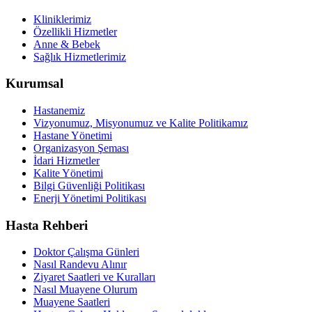
Kliniklerimiz
Özellikli Hizmetler
Anne & Bebek
Sağlık Hizmetlerimiz
Kurumsal
Hastanemiz
Vizyonumuz, Misyonumuz ve Kalite Politikamız
Hastane Yönetimi
Organizasyon Şeması
İdari Hizmetler
Kalite Yönetimi
Bilgi Güvenliği Politikası
Enerji Yönetimi Politikası
Hasta Rehberi
Doktor Çalışma Günleri
Nasıl Randevu Alınır
Ziyaret Saatleri ve Kuralları
Nasıl Muayene Olurum
Muayene Saatleri