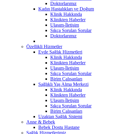
Doktorlarımız
Kadın Hastalıkları ve Doğum
Klinik Hakkında
Klinikten Haberler
Ulaşım-İletişim
Sıkça Sorulan Sorular
Doktorlarımız
Özellikli Hizmetler
Evde Sağlık Hizmetleri
Klinik Hakkında
Klinikten Haberler
Ulaşım-İletişim
Sıkça Sorulan Sorular
Birim Çalışanları
Sağlıklı Yaş Alma Merkezi
Klinik Hakkında
Klinikten Haberler
Ulaşım-İletişim
Sıkça Sorulan Sorular
Birim Çalışanları
Uzaktan Sağlık Sistemi
Anne & Bebek
Bebek Dostu Hastane
Sağlık Hizmetlerimiz