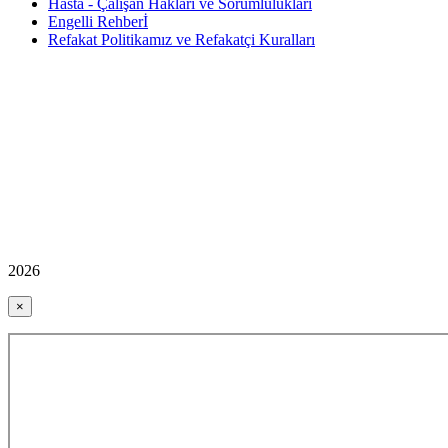
Hasta - Çalışan Hakları ve Sorumlulukları
Engelli Rehberİ
Refakat Politikamız ve Refakatçi Kuralları
2026
×