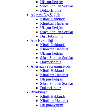
Ulaşım-İletişim
Sıkça Sorulan Sorular
Doktorlarımız
Ağız ve Diş Sağlığı
Klinik Hakkında
Klinikten Haberler
Ulaşım-İletişim
Sıkça Sorulan Sorular
Diş Hekimimiz
Aile Hekimliği
Klinik Hakkında
Klinikten Haberler
Ulaşım-İletişim
Sıkça Sorulan Sorular
Doktorlarımız
Anestezi ve Reanimasyon
Klinik Hakkında
Klinikten Haberler
Ulaşım-İletişim
Sıkça Sorulan Sorular
Doktorlarımız
Biyokimya
Klinik Hakkında
Klinikten Haberler
Ulaşım-İletişim