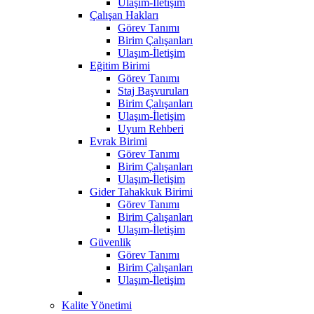
Ulaşım-İletişim
Çalışan Hakları
Görev Tanımı
Birim Çalışanları
Ulaşım-İletişim
Eğitim Birimi
Görev Tanımı
Staj Başvuruları
Birim Çalışanları
Ulaşım-İletişim
Uyum Rehberi
Evrak Birimi
Görev Tanımı
Birim Çalışanları
Ulaşım-İletişim
Gider Tahakkuk Birimi
Görev Tanımı
Birim Çalışanları
Ulaşım-İletişim
Güvenlik
Görev Tanımı
Birim Çalışanları
Ulaşım-İletişim
Kalite Yönetimi