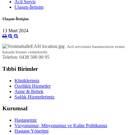
Acil Servis
Ulaşım-İletişim
Ulaşım-İletişim
13 Mart 2024
Acil servisimiz hastanemizin zemin
katında hizmet vermektedir.
Telefon:
0438 500 00 95
Tıbbi Birimler
Kliniklerimiz
Özellikli Hizmetler
Anne & Bebek
Sağlık Hizmetlerimiz
Kurumsal
Hastanemiz
Vizyonumuz, Misyonumuz ve Kalite Politikamız
Hastane Yönetimi