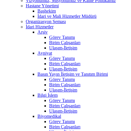
Vizyonumuz, Misyonumuz ve Kalite Politikamız
Hastane Yönetimi
Başhekim
İdari ve Mali Hizmetler Müdürü
Organizasyon Şeması
İdari Hizmetler
Arşiv
Görev Tanımı
Birim Çalışanları
Ulaşım-İletişim
Ayniyat
Görev Tanımı
Birim Çalışanları
Ulaşım-İletişim
Basın Yayın İletişim ve Tanıtım Birimi
Görev Tanımı
Birim Çalışanları
Ulaşım-İletişim
Bilgi İşlem
Görev Tanımı
Birim Çalışanları
Ulaşım-İletişim
Biyomedikal
Görev Tanımı
Birim Çalışanları