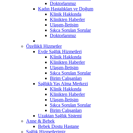
Doktorlarımız
Kadın Hastalıkları ve Doğum
Klinik Hakkında
Klinikten Haberler
Ulaşım-İletişim
Sıkça Sorulan Sorular
Doktorlarımız
Özellikli Hizmetler
Evde Sağlık Hizmetleri
Klinik Hakkında
Klinikten Haberler
Ulaşım-İletişim
Sıkça Sorulan Sorular
Birim Çalışanları
Sağlıklı Yaş Alma Merkezi
Klinik Hakkında
Klinikten Haberler
Ulaşım-İletişim
Sıkça Sorulan Sorular
Birim Çalışanları
Uzaktan Sağlık Sistemi
Anne & Bebek
Bebek Dostu Hastane
Sağlık Hizmetlerimiz