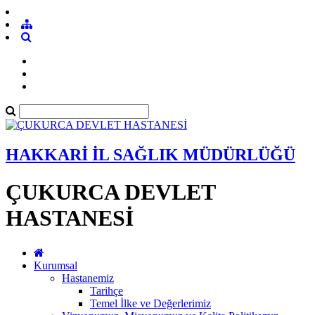
HAKKARİ İL SAĞLIK MÜDÜRLÜĞÜ
ÇUKURCA DEVLET
HASTANESİ
Kurumsal
Hastanemiz
Tarihçe
Temel İlke ve Değerlerimiz