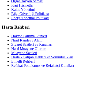
Organizasyon Şeması
İdari Hizmetler
Kalite Yönetimi
Bilgi Güvenliği Politikası
Enerji Yönetimi Politikası
Hasta Rehberi
Doktor Çalışma Günleri
Nasıl Randevu Alınır
Ziyaret Saatleri ve Kuralları
Nasıl Muayene Olurum
Muayene Saatleri
Hasta - Çalışan Hakları ve Sorumlulukları
Engelli Rehberİ
Refakat Politikamız ve Refakatçi Kuralları