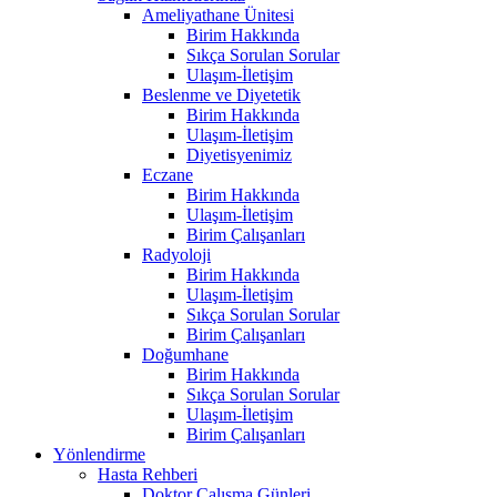
Ameliyathane Ünitesi
Birim Hakkında
Sıkça Sorulan Sorular
Ulaşım-İletişim
Beslenme ve Diyetetik
Birim Hakkında
Ulaşım-İletişim
Diyetisyenimiz
Eczane
Birim Hakkında
Ulaşım-İletişim
Birim Çalışanları
Radyoloji
Birim Hakkında
Ulaşım-İletişim
Sıkça Sorulan Sorular
Birim Çalışanları
Doğumhane
Birim Hakkında
Sıkça Sorulan Sorular
Ulaşım-İletişim
Birim Çalışanları
Yönlendirme
Hasta Rehberi
Doktor Çalışma Günleri