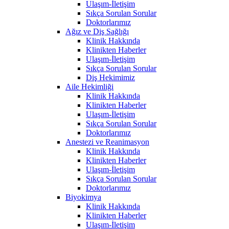
Ulaşım-İletişim
Sıkça Sorulan Sorular
Doktorlarımız
Ağız ve Diş Sağlığı
Klinik Hakkında
Klinikten Haberler
Ulaşım-İletişim
Sıkça Sorulan Sorular
Diş Hekimimiz
Aile Hekimliği
Klinik Hakkında
Klinikten Haberler
Ulaşım-İletişim
Sıkça Sorulan Sorular
Doktorlarımız
Anestezi ve Reanimasyon
Klinik Hakkında
Klinikten Haberler
Ulaşım-İletişim
Sıkça Sorulan Sorular
Doktorlarımız
Biyokimya
Klinik Hakkında
Klinikten Haberler
Ulaşım-İletişim