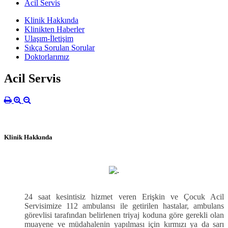
Acil Servis
Klinik Hakkında
Klinikten Haberler
Ulaşım-İletişim
Sıkça Sorulan Sorular
Doktorlarımız
Acil Servis
Klinik Hakkında
24 saat kesintisiz hizmet veren Erişkin ve Çocuk Acil
Servisimize 112 ambulansı ile getirilen hastalar, ambulans
görevlisi tarafından belirlenen triyaj koduna göre gerekli olan
muayene ve müdahalenin yapılması için kırmızı ya da sarı