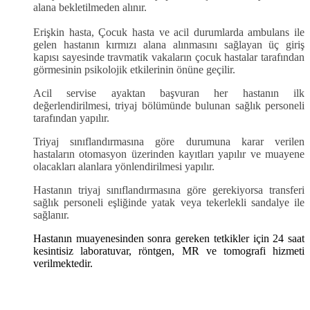
alana bekletilmeden alınır.
Erişkin hasta, Çocuk hasta ve acil durumlarda ambulans ile
gelen hastanın kırmızı alana alınmasını sağlayan üç giriş
kapısı sayesinde travmatik vakaların çocuk hastalar tarafından
görmesinin psikolojik etkilerinin önüne geçilir.
Acil servise ayaktan başvuran her hastanın ilk
değerlendirilmesi, triyaj bölümünde bulunan sağlık personeli
tarafından yapılır.
Triyaj sınıflandırmasına göre durumuna karar verilen
hastaların otomasyon üzerinden kayıtları yapılır ve muayene
olacakları alanlara yönlendirilmesi yapılır.
Hastanın triyaj sınıflandırmasına göre gerekiyorsa transferi
sağlık personeli eşliğinde yatak veya tekerlekli sandalye ile
sağlanır.
Hastanın muayenesinden sonra gereken tetkikler için 24 saat
kesintisiz laboratuvar, röntgen, MR ve tomografi hizmeti
verilmektedir.