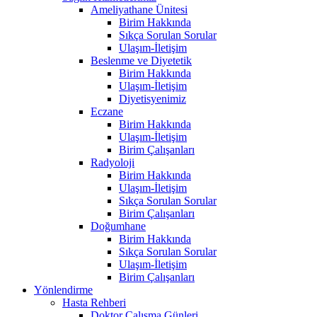
Ameliyathane Ünitesi
Birim Hakkında
Sıkça Sorulan Sorular
Ulaşım-İletişim
Beslenme ve Diyetetik
Birim Hakkında
Ulaşım-İletişim
Diyetisyenimiz
Eczane
Birim Hakkında
Ulaşım-İletişim
Birim Çalışanları
Radyoloji
Birim Hakkında
Ulaşım-İletişim
Sıkça Sorulan Sorular
Birim Çalışanları
Doğumhane
Birim Hakkında
Sıkça Sorulan Sorular
Ulaşım-İletişim
Birim Çalışanları
Yönlendirme
Hasta Rehberi
Doktor Çalışma Günleri