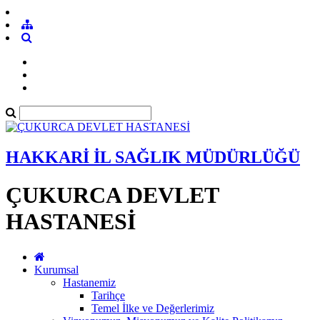
HAKKARİ İL SAĞLIK MÜDÜRLÜĞÜ
ÇUKURCA DEVLET
HASTANESİ
Kurumsal
Hastanemiz
Tarihçe
Temel İlke ve Değerlerimiz