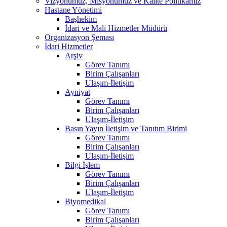
Vizyonumuz, Misyonumuz ve Kalite Politikamız
Hastane Yönetimi
Başhekim
İdari ve Mali Hizmetler Müdürü
Organizasyon Şeması
İdari Hizmetler
Arşiv
Görev Tanımı
Birim Çalışanları
Ulaşım-İletişim
Ayniyat
Görev Tanımı
Birim Çalışanları
Ulaşım-İletişim
Basın Yayın İletişim ve Tanıtım Birimi
Görev Tanımı
Birim Çalışanları
Ulaşım-İletişim
Bilgi İşlem
Görev Tanımı
Birim Çalışanları
Ulaşım-İletişim
Biyomedikal
Görev Tanımı
Birim Çalışanları