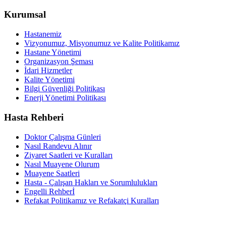
Kurumsal
Hastanemiz
Vizyonumuz, Misyonumuz ve Kalite Politikamız
Hastane Yönetimi
Organizasyon Şeması
İdari Hizmetler
Kalite Yönetimi
Bilgi Güvenliği Politikası
Enerji Yönetimi Politikası
Hasta Rehberi
Doktor Çalışma Günleri
Nasıl Randevu Alınır
Ziyaret Saatleri ve Kuralları
Nasıl Muayene Olurum
Muayene Saatleri
Hasta - Çalışan Hakları ve Sorumlulukları
Engelli Rehberİ
Refakat Politikamız ve Refakatçi Kuralları