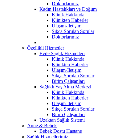
Doktorlarımız
Kadın Hastalıkları ve Doğum
Klinik Hakkında
Klinikten Haberler
Ulaşım-İletişim
Sıkça Sorulan Sorular
Doktorlarımız
Özellikli Hizmetler
Evde Sağlık Hizmetleri
Klinik Hakkında
Klinikten Haberler
Ulaşım-İletişim
Sıkça Sorulan Sorular
Birim Çalışanları
Sağlıklı Yaş Alma Merkezi
Klinik Hakkında
Klinikten Haberler
Ulaşım-İletişim
Sıkça Sorulan Sorular
Birim Çalışanları
Uzaktan Sağlık Sistemi
Anne & Bebek
Bebek Dostu Hastane
Sağlık Hizmetlerimiz