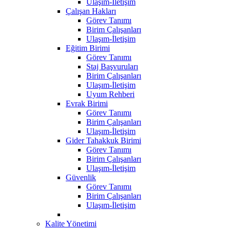
Ulaşım-İletişim
Çalışan Hakları
Görev Tanımı
Birim Çalışanları
Ulaşım-İletişim
Eğitim Birimi
Görev Tanımı
Staj Başvuruları
Birim Çalışanları
Ulaşım-İletişim
Uyum Rehberi
Evrak Birimi
Görev Tanımı
Birim Çalışanları
Ulaşım-İletişim
Gider Tahakkuk Birimi
Görev Tanımı
Birim Çalışanları
Ulaşım-İletişim
Güvenlik
Görev Tanımı
Birim Çalışanları
Ulaşım-İletişim
Kalite Yönetimi