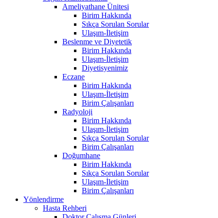
Ameliyathane Ünitesi
Birim Hakkında
Sıkça Sorulan Sorular
Ulaşım-İletişim
Beslenme ve Diyetetik
Birim Hakkında
Ulaşım-İletişim
Diyetisyenimiz
Eczane
Birim Hakkında
Ulaşım-İletişim
Birim Çalışanları
Radyoloji
Birim Hakkında
Ulaşım-İletişim
Sıkça Sorulan Sorular
Birim Çalışanları
Doğumhane
Birim Hakkında
Sıkça Sorulan Sorular
Ulaşım-İletişim
Birim Çalışanları
Yönlendirme
Hasta Rehberi
Doktor Çalışma Günleri