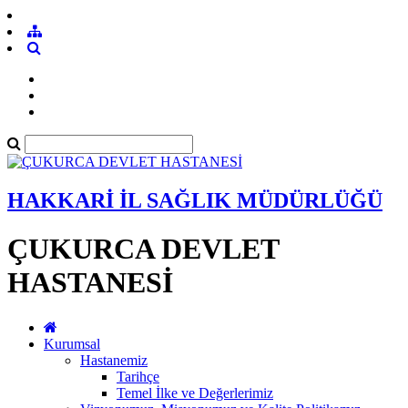
HAKKARİ İL SAĞLIK MÜDÜRLÜĞÜ
ÇUKURCA DEVLET
HASTANESİ
Kurumsal
Hastanemiz
Tarihçe
Temel İlke ve Değerlerimiz