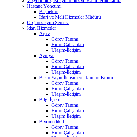
Vizyonumuz, Misyonumuz ve Kalite Politikamız
Hastane Yönetimi
Başhekim
İdari ve Mali Hizmetler Müdürü
Organizasyon Şeması
İdari Hizmetler
Arşiv
Görev Tanımı
Birim Çalışanları
Ulaşım-İletişim
Ayniyat
Görev Tanımı
Birim Çalışanları
Ulaşım-İletişim
Basın Yayın İletişim ve Tanıtım Birimi
Görev Tanımı
Birim Çalışanları
Ulaşım-İletişim
Bilgi İşlem
Görev Tanımı
Birim Çalışanları
Ulaşım-İletişim
Biyomedikal
Görev Tanımı
Birim Çalışanları