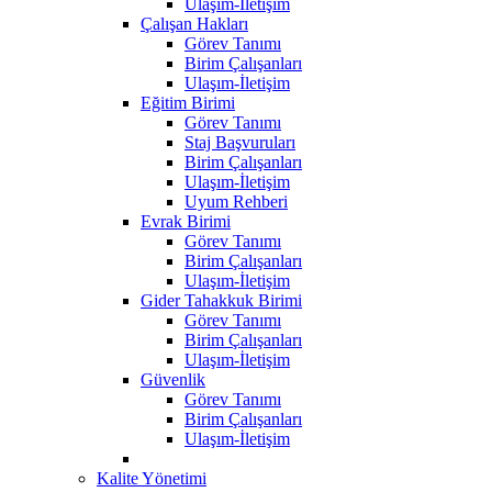
Ulaşım-İletişim
Çalışan Hakları
Görev Tanımı
Birim Çalışanları
Ulaşım-İletişim
Eğitim Birimi
Görev Tanımı
Staj Başvuruları
Birim Çalışanları
Ulaşım-İletişim
Uyum Rehberi
Evrak Birimi
Görev Tanımı
Birim Çalışanları
Ulaşım-İletişim
Gider Tahakkuk Birimi
Görev Tanımı
Birim Çalışanları
Ulaşım-İletişim
Güvenlik
Görev Tanımı
Birim Çalışanları
Ulaşım-İletişim
Kalite Yönetimi