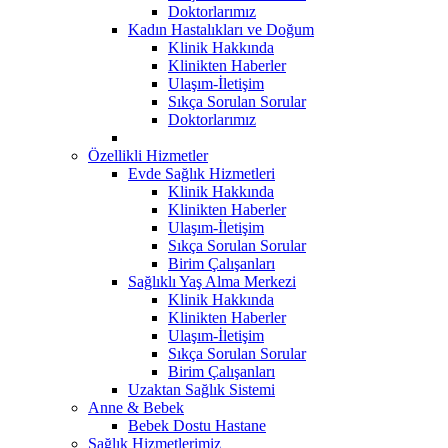
Doktorlarımız
Kadın Hastalıkları ve Doğum
Klinik Hakkında
Klinikten Haberler
Ulaşım-İletişim
Sıkça Sorulan Sorular
Doktorlarımız
Özellikli Hizmetler
Evde Sağlık Hizmetleri
Klinik Hakkında
Klinikten Haberler
Ulaşım-İletişim
Sıkça Sorulan Sorular
Birim Çalışanları
Sağlıklı Yaş Alma Merkezi
Klinik Hakkında
Klinikten Haberler
Ulaşım-İletişim
Sıkça Sorulan Sorular
Birim Çalışanları
Uzaktan Sağlık Sistemi
Anne & Bebek
Bebek Dostu Hastane
Sağlık Hizmetlerimiz