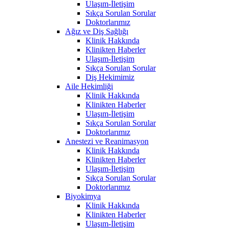
Ulaşım-İletişim
Sıkça Sorulan Sorular
Doktorlarımız
Ağız ve Diş Sağlığı
Klinik Hakkında
Klinikten Haberler
Ulaşım-İletişim
Sıkça Sorulan Sorular
Diş Hekimimiz
Aile Hekimliği
Klinik Hakkında
Klinikten Haberler
Ulaşım-İletişim
Sıkça Sorulan Sorular
Doktorlarımız
Anestezi ve Reanimasyon
Klinik Hakkında
Klinikten Haberler
Ulaşım-İletişim
Sıkça Sorulan Sorular
Doktorlarımız
Biyokimya
Klinik Hakkında
Klinikten Haberler
Ulaşım-İletişim