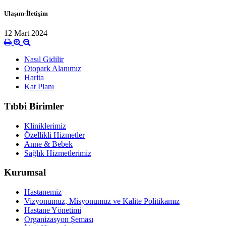
Ulaşım-İletişim
12 Mart 2024
Nasıl Gidilir
Otopark Alanımız
Harita
Kat Planı
Tıbbi Birimler
Kliniklerimiz
Özellikli Hizmetler
Anne & Bebek
Sağlık Hizmetlerimiz
Kurumsal
Hastanemiz
Vizyonumuz, Misyonumuz ve Kalite Politikamız
Hastane Yönetimi
Organizasyon Şeması