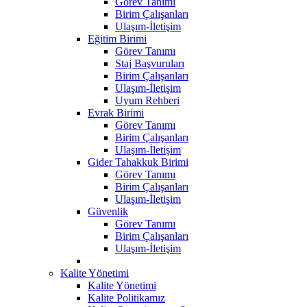
Görev Tanımı
Birim Çalışanları
Ulaşım-İletişim
Eğitim Birimi
Görev Tanımı
Staj Başvuruları
Birim Çalışanları
Ulaşım-İletişim
Uyum Rehberi
Evrak Birimi
Görev Tanımı
Birim Çalışanları
Ulaşım-İletişim
Gider Tahakkuk Birimi
Görev Tanımı
Birim Çalışanları
Ulaşım-İletişim
Güvenlik
Görev Tanımı
Birim Çalışanları
Ulaşım-İletişim
Kalite Yönetimi
Kalite Yönetimi
Kalite Politikamız