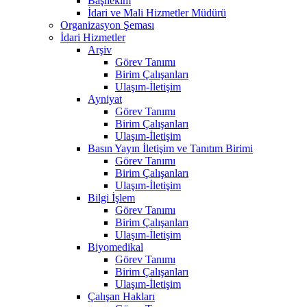
Başhekim
İdari ve Mali Hizmetler Müdürü
Organizasyon Şeması
İdari Hizmetler
Arşiv
Görev Tanımı
Birim Çalışanları
Ulaşım-İletişim
Ayniyat
Görev Tanımı
Birim Çalışanları
Ulaşım-İletişim
Basın Yayın İletişim ve Tanıtım Birimi
Görev Tanımı
Birim Çalışanları
Ulaşım-İletişim
Bilgi İşlem
Görev Tanımı
Birim Çalışanları
Ulaşım-İletişim
Biyomedikal
Görev Tanımı
Birim Çalışanları
Ulaşım-İletişim
Çalışan Hakları