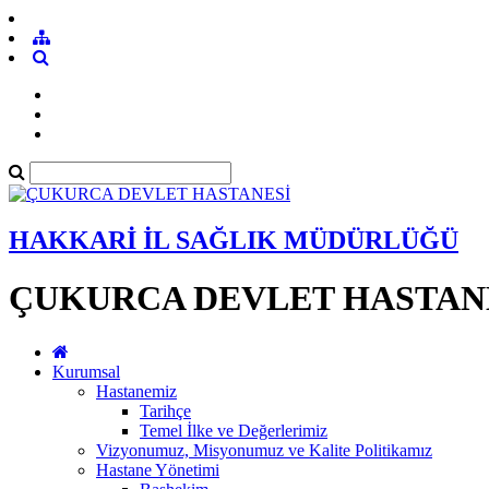
HAKKARİ İL SAĞLIK MÜDÜRLÜĞÜ
ÇUKURCA DEVLET HASTAN
Kurumsal
Hastanemiz
Tarihçe
Temel İlke ve Değerlerimiz
Vizyonumuz, Misyonumuz ve Kalite Politikamız
Hastane Yönetimi