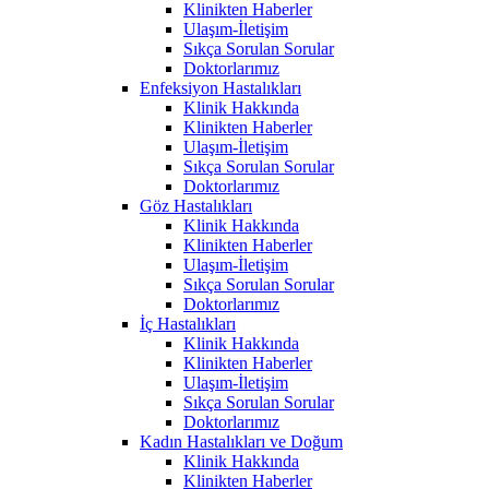
Klinikten Haberler
Ulaşım-İletişim
Sıkça Sorulan Sorular
Doktorlarımız
Enfeksiyon Hastalıkları
Klinik Hakkında
Klinikten Haberler
Ulaşım-İletişim
Sıkça Sorulan Sorular
Doktorlarımız
Göz Hastalıkları
Klinik Hakkında
Klinikten Haberler
Ulaşım-İletişim
Sıkça Sorulan Sorular
Doktorlarımız
İç Hastalıkları
Klinik Hakkında
Klinikten Haberler
Ulaşım-İletişim
Sıkça Sorulan Sorular
Doktorlarımız
Kadın Hastalıkları ve Doğum
Klinik Hakkında
Klinikten Haberler