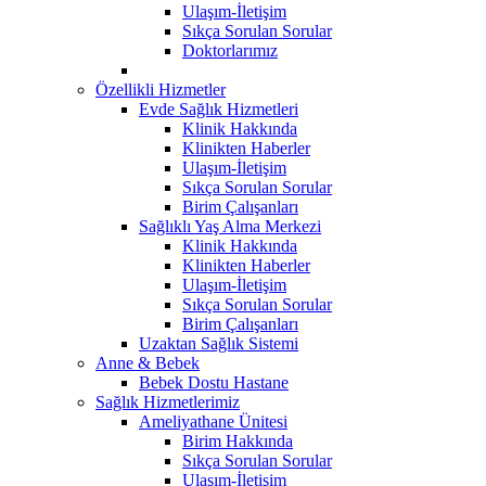
Ulaşım-İletişim
Sıkça Sorulan Sorular
Doktorlarımız
Özellikli Hizmetler
Evde Sağlık Hizmetleri
Klinik Hakkında
Klinikten Haberler
Ulaşım-İletişim
Sıkça Sorulan Sorular
Birim Çalışanları
Sağlıklı Yaş Alma Merkezi
Klinik Hakkında
Klinikten Haberler
Ulaşım-İletişim
Sıkça Sorulan Sorular
Birim Çalışanları
Uzaktan Sağlık Sistemi
Anne & Bebek
Bebek Dostu Hastane
Sağlık Hizmetlerimiz
Ameliyathane Ünitesi
Birim Hakkında
Sıkça Sorulan Sorular
Ulaşım-İletişim