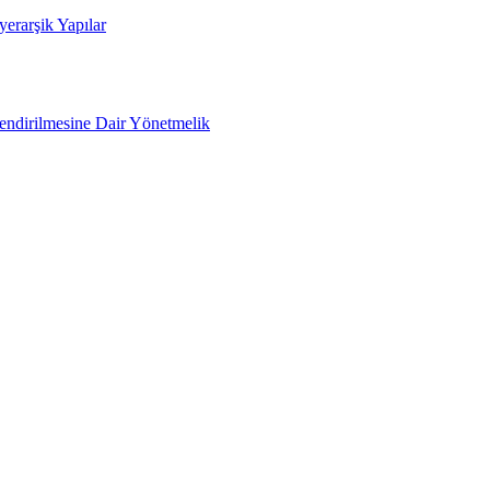
yerarşik Yapılar
lendirilmesine Dair Yönetmelik