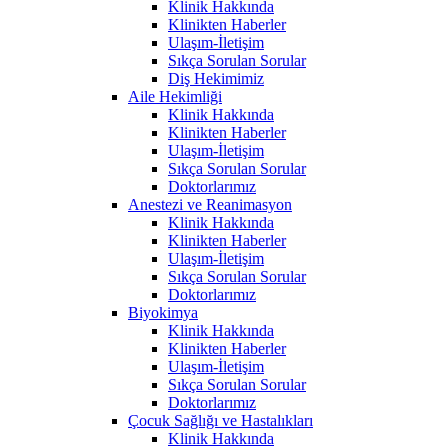
Klinik Hakkında
Klinikten Haberler
Ulaşım-İletişim
Sıkça Sorulan Sorular
Diş Hekimimiz
Aile Hekimliği
Klinik Hakkında
Klinikten Haberler
Ulaşım-İletişim
Sıkça Sorulan Sorular
Doktorlarımız
Anestezi ve Reanimasyon
Klinik Hakkında
Klinikten Haberler
Ulaşım-İletişim
Sıkça Sorulan Sorular
Doktorlarımız
Biyokimya
Klinik Hakkında
Klinikten Haberler
Ulaşım-İletişim
Sıkça Sorulan Sorular
Doktorlarımız
Çocuk Sağlığı ve Hastalıkları
Klinik Hakkında