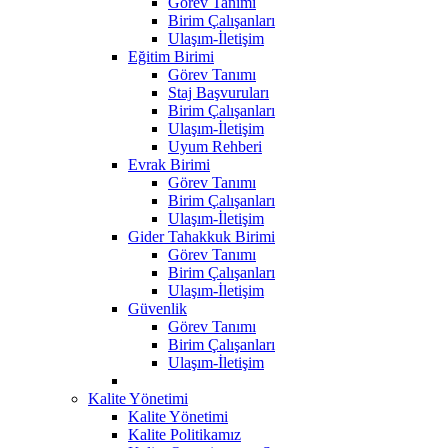
Görev Tanımı
Birim Çalışanları
Ulaşım-İletişim
Eğitim Birimi
Görev Tanımı
Staj Başvuruları
Birim Çalışanları
Ulaşım-İletişim
Uyum Rehberi
Evrak Birimi
Görev Tanımı
Birim Çalışanları
Ulaşım-İletişim
Gider Tahakkuk Birimi
Görev Tanımı
Birim Çalışanları
Ulaşım-İletişim
Güvenlik
Görev Tanımı
Birim Çalışanları
Ulaşım-İletişim
Kalite Yönetimi
Kalite Yönetimi
Kalite Politikamız