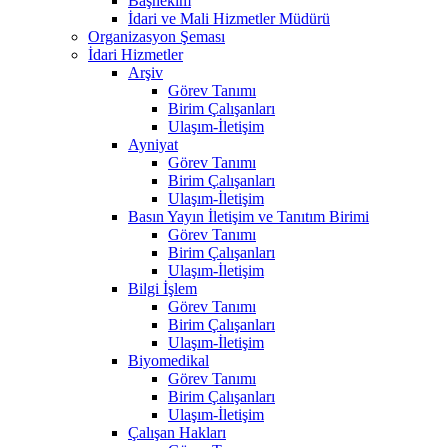
Başhekim
İdari ve Mali Hizmetler Müdürü
Organizasyon Şeması
İdari Hizmetler
Arşiv
Görev Tanımı
Birim Çalışanları
Ulaşım-İletişim
Ayniyat
Görev Tanımı
Birim Çalışanları
Ulaşım-İletişim
Basın Yayın İletişim ve Tanıtım Birimi
Görev Tanımı
Birim Çalışanları
Ulaşım-İletişim
Bilgi İşlem
Görev Tanımı
Birim Çalışanları
Ulaşım-İletişim
Biyomedikal
Görev Tanımı
Birim Çalışanları
Ulaşım-İletişim
Çalışan Hakları