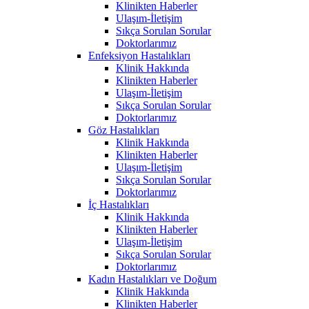
Klinikten Haberler
Ulaşım-İletişim
Sıkça Sorulan Sorular
Doktorlarımız
Enfeksiyon Hastalıkları
Klinik Hakkında
Klinikten Haberler
Ulaşım-İletişim
Sıkça Sorulan Sorular
Doktorlarımız
Göz Hastalıkları
Klinik Hakkında
Klinikten Haberler
Ulaşım-İletişim
Sıkça Sorulan Sorular
Doktorlarımız
İç Hastalıkları
Klinik Hakkında
Klinikten Haberler
Ulaşım-İletişim
Sıkça Sorulan Sorular
Doktorlarımız
Kadın Hastalıkları ve Doğum
Klinik Hakkında
Klinikten Haberler