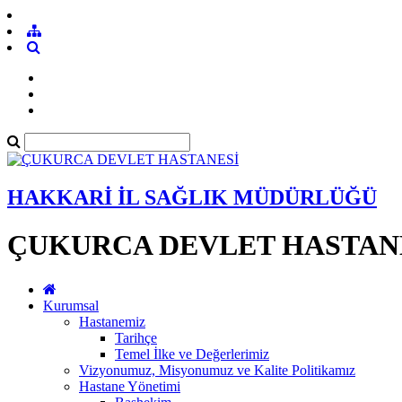
HAKKARİ İL SAĞLIK MÜDÜRLÜĞÜ
ÇUKURCA DEVLET HASTAN
Kurumsal
Hastanemiz
Tarihçe
Temel İlke ve Değerlerimiz
Vizyonumuz, Misyonumuz ve Kalite Politikamız
Hastane Yönetimi