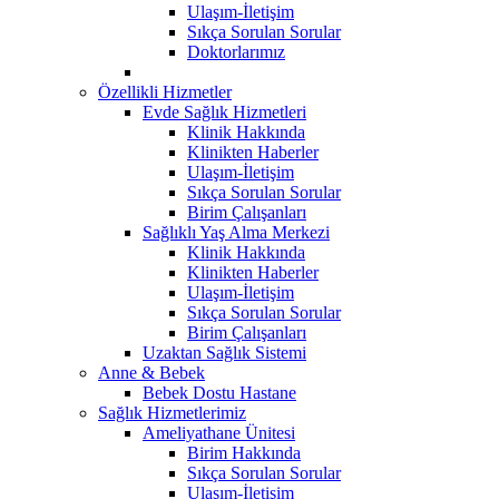
Ulaşım-İletişim
Sıkça Sorulan Sorular
Doktorlarımız
Özellikli Hizmetler
Evde Sağlık Hizmetleri
Klinik Hakkında
Klinikten Haberler
Ulaşım-İletişim
Sıkça Sorulan Sorular
Birim Çalışanları
Sağlıklı Yaş Alma Merkezi
Klinik Hakkında
Klinikten Haberler
Ulaşım-İletişim
Sıkça Sorulan Sorular
Birim Çalışanları
Uzaktan Sağlık Sistemi
Anne & Bebek
Bebek Dostu Hastane
Sağlık Hizmetlerimiz
Ameliyathane Ünitesi
Birim Hakkında
Sıkça Sorulan Sorular
Ulaşım-İletişim