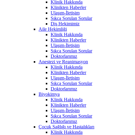
Klinik Hakkında
Klinikten Haberler
Ulaşım-İletişim
Sıkça Sorulan Sorular
Diş Hekimimiz
Aile Hekimliği
Klinik Hakkında
Klinikten Haberler
Ulaşım-İletişim
Sıkça Sorulan Sorular
Doktorlarımız
Anestezi ve Reanimasyon
Klinik Hakkında
Klinikten Haberler
Ulaşım-İletişim
Sıkça Sorulan Sorular
Doktorlarımız
Biyokimya
Klinik Hakkında
Klinikten Haberler
Ulaşım-İletişim
Sıkça Sorulan Sorular
Doktorlarımız
Çocuk Sağlığı ve Hastalıkları
Klinik Hakkında