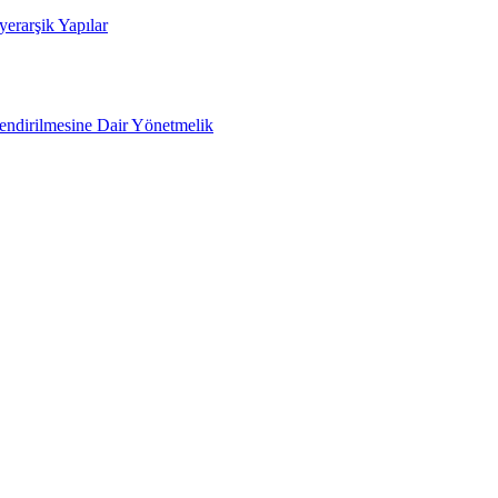
yerarşik Yapılar
lendirilmesine Dair Yönetmelik