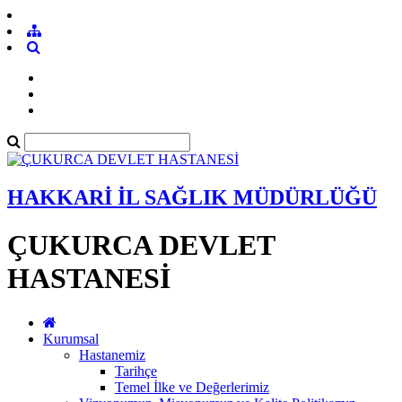
HAKKARİ İL SAĞLIK MÜDÜRLÜĞÜ
ÇUKURCA DEVLET
HASTANESİ
Kurumsal
Hastanemiz
Tarihçe
Temel İlke ve Değerlerimiz