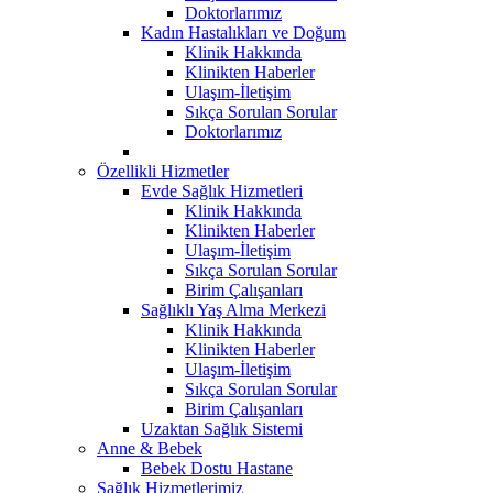
Doktorlarımız
Kadın Hastalıkları ve Doğum
Klinik Hakkında
Klinikten Haberler
Ulaşım-İletişim
Sıkça Sorulan Sorular
Doktorlarımız
Özellikli Hizmetler
Evde Sağlık Hizmetleri
Klinik Hakkında
Klinikten Haberler
Ulaşım-İletişim
Sıkça Sorulan Sorular
Birim Çalışanları
Sağlıklı Yaş Alma Merkezi
Klinik Hakkında
Klinikten Haberler
Ulaşım-İletişim
Sıkça Sorulan Sorular
Birim Çalışanları
Uzaktan Sağlık Sistemi
Anne & Bebek
Bebek Dostu Hastane
Sağlık Hizmetlerimiz