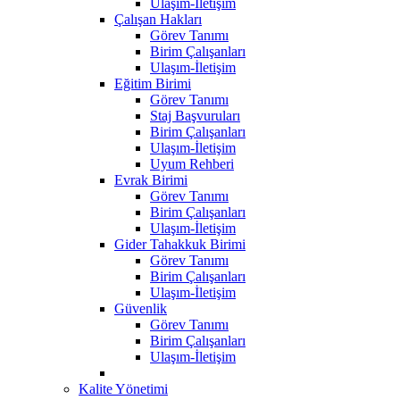
Ulaşım-İletişim
Çalışan Hakları
Görev Tanımı
Birim Çalışanları
Ulaşım-İletişim
Eğitim Birimi
Görev Tanımı
Staj Başvuruları
Birim Çalışanları
Ulaşım-İletişim
Uyum Rehberi
Evrak Birimi
Görev Tanımı
Birim Çalışanları
Ulaşım-İletişim
Gider Tahakkuk Birimi
Görev Tanımı
Birim Çalışanları
Ulaşım-İletişim
Güvenlik
Görev Tanımı
Birim Çalışanları
Ulaşım-İletişim
Kalite Yönetimi