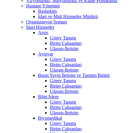
Vizyonumuz, Misyonumuz ve Kalite Politikamız
Hastane Yönetimi
Başhekim
İdari ve Mali Hizmetler Müdürü
Organizasyon Şeması
İdari Hizmetler
Arşiv
Görev Tanımı
Birim Çalışanları
Ulaşım-İletişim
Ayniyat
Görev Tanımı
Birim Çalışanları
Ulaşım-İletişim
Basın Yayın İletişim ve Tanıtım Birimi
Görev Tanımı
Birim Çalışanları
Ulaşım-İletişim
Bilgi İşlem
Görev Tanımı
Birim Çalışanları
Ulaşım-İletişim
Biyomedikal
Görev Tanımı
Birim Çalışanları