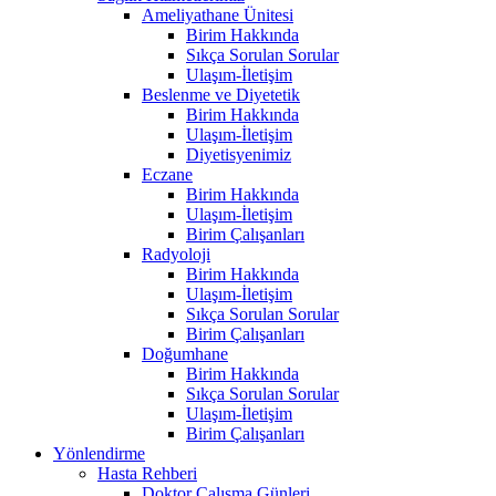
Ameliyathane Ünitesi
Birim Hakkında
Sıkça Sorulan Sorular
Ulaşım-İletişim
Beslenme ve Diyetetik
Birim Hakkında
Ulaşım-İletişim
Diyetisyenimiz
Eczane
Birim Hakkında
Ulaşım-İletişim
Birim Çalışanları
Radyoloji
Birim Hakkında
Ulaşım-İletişim
Sıkça Sorulan Sorular
Birim Çalışanları
Doğumhane
Birim Hakkında
Sıkça Sorulan Sorular
Ulaşım-İletişim
Birim Çalışanları
Yönlendirme
Hasta Rehberi
Doktor Çalışma Günleri