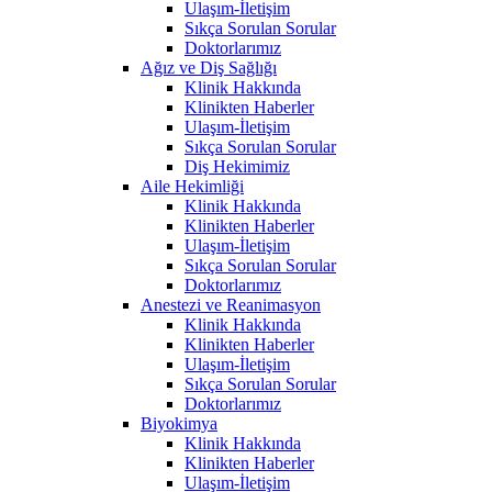
Ulaşım-İletişim
Sıkça Sorulan Sorular
Doktorlarımız
Ağız ve Diş Sağlığı
Klinik Hakkında
Klinikten Haberler
Ulaşım-İletişim
Sıkça Sorulan Sorular
Diş Hekimimiz
Aile Hekimliği
Klinik Hakkında
Klinikten Haberler
Ulaşım-İletişim
Sıkça Sorulan Sorular
Doktorlarımız
Anestezi ve Reanimasyon
Klinik Hakkında
Klinikten Haberler
Ulaşım-İletişim
Sıkça Sorulan Sorular
Doktorlarımız
Biyokimya
Klinik Hakkında
Klinikten Haberler
Ulaşım-İletişim