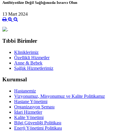
Antibiyotikte Değil Sağlığınızda Israrcı Olun
13 Mart 2024
Tıbbi Birimler
Kliniklerimiz
Özellikli Hizmetler
Anne & Bebek
Sağlık Hizmetlerimiz
Kurumsal
Hastanemiz
Vizyonumuz, Misyonumuz ve Kalite Politikamız
Hastane Yönetimi
Organizasyon Şeması
İdari Hizmetler
Kalite Yönetimi
Bilgi Güvenliği Politikası
Enerji Yönetimi Politikası