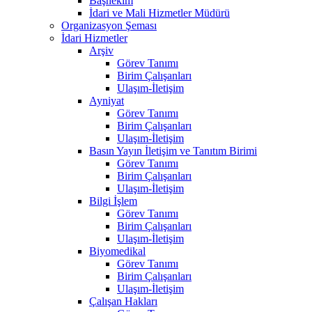
Başhekim
İdari ve Mali Hizmetler Müdürü
Organizasyon Şeması
İdari Hizmetler
Arşiv
Görev Tanımı
Birim Çalışanları
Ulaşım-İletişim
Ayniyat
Görev Tanımı
Birim Çalışanları
Ulaşım-İletişim
Basın Yayın İletişim ve Tanıtım Birimi
Görev Tanımı
Birim Çalışanları
Ulaşım-İletişim
Bilgi İşlem
Görev Tanımı
Birim Çalışanları
Ulaşım-İletişim
Biyomedikal
Görev Tanımı
Birim Çalışanları
Ulaşım-İletişim
Çalışan Hakları