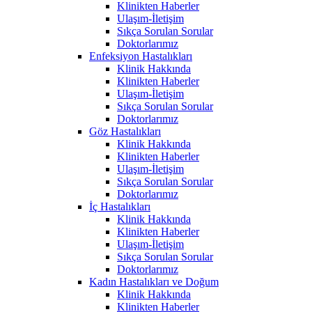
Klinikten Haberler
Ulaşım-İletişim
Sıkça Sorulan Sorular
Doktorlarımız
Enfeksiyon Hastalıkları
Klinik Hakkında
Klinikten Haberler
Ulaşım-İletişim
Sıkça Sorulan Sorular
Doktorlarımız
Göz Hastalıkları
Klinik Hakkında
Klinikten Haberler
Ulaşım-İletişim
Sıkça Sorulan Sorular
Doktorlarımız
İç Hastalıkları
Klinik Hakkında
Klinikten Haberler
Ulaşım-İletişim
Sıkça Sorulan Sorular
Doktorlarımız
Kadın Hastalıkları ve Doğum
Klinik Hakkında
Klinikten Haberler