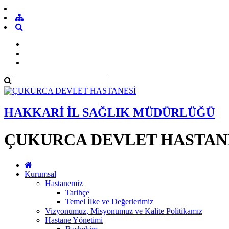
HAKKARİ İL SAĞLIK MÜDÜRLÜĞÜ
ÇUKURCA DEVLET HASTAN
Kurumsal
Hastanemiz
Tarihçe
Temel İlke ve Değerlerimiz
Vizyonumuz, Misyonumuz ve Kalite Politikamız
Hastane Yönetimi