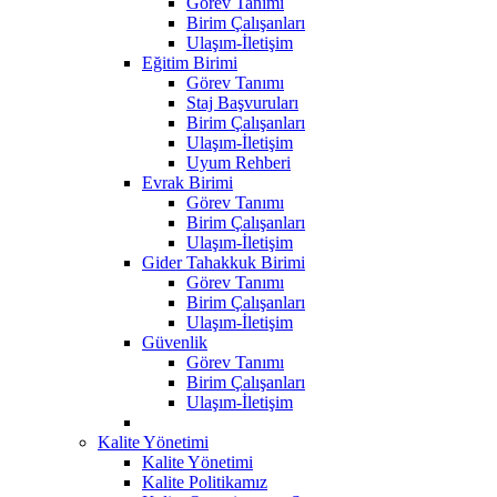
Görev Tanımı
Birim Çalışanları
Ulaşım-İletişim
Eğitim Birimi
Görev Tanımı
Staj Başvuruları
Birim Çalışanları
Ulaşım-İletişim
Uyum Rehberi
Evrak Birimi
Görev Tanımı
Birim Çalışanları
Ulaşım-İletişim
Gider Tahakkuk Birimi
Görev Tanımı
Birim Çalışanları
Ulaşım-İletişim
Güvenlik
Görev Tanımı
Birim Çalışanları
Ulaşım-İletişim
Kalite Yönetimi
Kalite Yönetimi
Kalite Politikamız