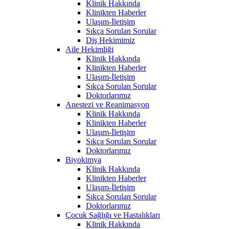
Klinik Hakkında
Klinikten Haberler
Ulaşım-İletişim
Sıkça Sorulan Sorular
Diş Hekimimiz
Aile Hekimliği
Klinik Hakkında
Klinikten Haberler
Ulaşım-İletişim
Sıkça Sorulan Sorular
Doktorlarımız
Anestezi ve Reanimasyon
Klinik Hakkında
Klinikten Haberler
Ulaşım-İletişim
Sıkça Sorulan Sorular
Doktorlarımız
Biyokimya
Klinik Hakkında
Klinikten Haberler
Ulaşım-İletişim
Sıkça Sorulan Sorular
Doktorlarımız
Çocuk Sağlığı ve Hastalıkları
Klinik Hakkında