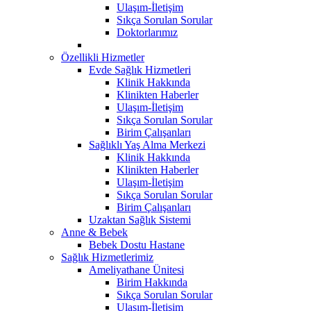
Ulaşım-İletişim
Sıkça Sorulan Sorular
Doktorlarımız
Özellikli Hizmetler
Evde Sağlık Hizmetleri
Klinik Hakkında
Klinikten Haberler
Ulaşım-İletişim
Sıkça Sorulan Sorular
Birim Çalışanları
Sağlıklı Yaş Alma Merkezi
Klinik Hakkında
Klinikten Haberler
Ulaşım-İletişim
Sıkça Sorulan Sorular
Birim Çalışanları
Uzaktan Sağlık Sistemi
Anne & Bebek
Bebek Dostu Hastane
Sağlık Hizmetlerimiz
Ameliyathane Ünitesi
Birim Hakkında
Sıkça Sorulan Sorular
Ulaşım-İletişim