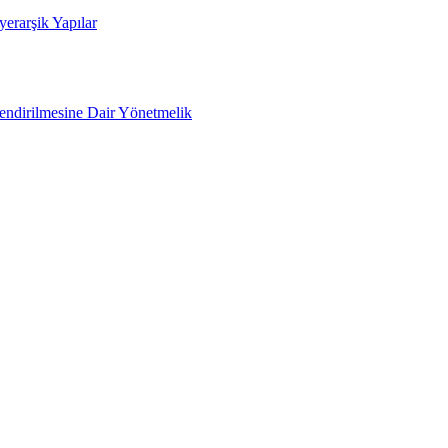
yerarşik Yapılar
lendirilmesine Dair Yönetmelik