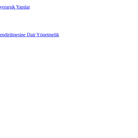
yerarşik Yapılar
lendirilmesine Dair Yönetmelik