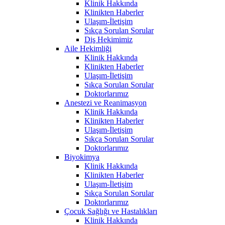
Klinik Hakkında
Klinikten Haberler
Ulaşım-İletişim
Sıkça Sorulan Sorular
Diş Hekimimiz
Aile Hekimliği
Klinik Hakkında
Klinikten Haberler
Ulaşım-İletişim
Sıkça Sorulan Sorular
Doktorlarımız
Anestezi ve Reanimasyon
Klinik Hakkında
Klinikten Haberler
Ulaşım-İletişim
Sıkça Sorulan Sorular
Doktorlarımız
Biyokimya
Klinik Hakkında
Klinikten Haberler
Ulaşım-İletişim
Sıkça Sorulan Sorular
Doktorlarımız
Çocuk Sağlığı ve Hastalıkları
Klinik Hakkında