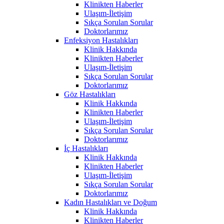
Klinikten Haberler
Ulaşım-İletişim
Sıkça Sorulan Sorular
Doktorlarımız
Enfeksiyon Hastalıkları
Klinik Hakkında
Klinikten Haberler
Ulaşım-İletişim
Sıkça Sorulan Sorular
Doktorlarımız
Göz Hastalıkları
Klinik Hakkında
Klinikten Haberler
Ulaşım-İletişim
Sıkça Sorulan Sorular
Doktorlarımız
İç Hastalıkları
Klinik Hakkında
Klinikten Haberler
Ulaşım-İletişim
Sıkça Sorulan Sorular
Doktorlarımız
Kadın Hastalıkları ve Doğum
Klinik Hakkında
Klinikten Haberler