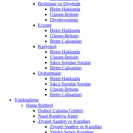
Beslenme ve Diyetetik
Birim Hakkında
Ulaşım-İletişim
Diyetisyenimiz
Eczane
Birim Hakkında
Ulaşım-İletişim
Birim Çalışanları
Radyoloji
Birim Hakkında
Ulaşım-İletişim
Sıkça Sorulan Sorular
Birim Çalışanları
Doğumhane
Birim Hakkında
Sıkça Sorulan Sorular
Ulaşım-İletişim
Birim Çalışanları
Yönlendirme
Hasta Rehberi
Doktor Çalışma Günleri
Nasıl Randevu Alınır
Ziyaret Saatleri ve Kuralları
Ziyaret Saatleri ve Kuralları
Yataklı Servis Kuralları