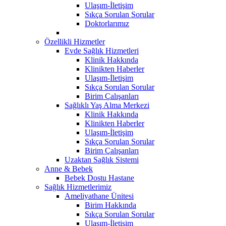
Ulaşım-İletişim
Sıkça Sorulan Sorular
Doktorlarımız
Özellikli Hizmetler
Evde Sağlık Hizmetleri
Klinik Hakkında
Klinikten Haberler
Ulaşım-İletişim
Sıkça Sorulan Sorular
Birim Çalışanları
Sağlıklı Yaş Alma Merkezi
Klinik Hakkında
Klinikten Haberler
Ulaşım-İletişim
Sıkça Sorulan Sorular
Birim Çalışanları
Uzaktan Sağlık Sistemi
Anne & Bebek
Bebek Dostu Hastane
Sağlık Hizmetlerimiz
Ameliyathane Ünitesi
Birim Hakkında
Sıkça Sorulan Sorular
Ulaşım-İletişim