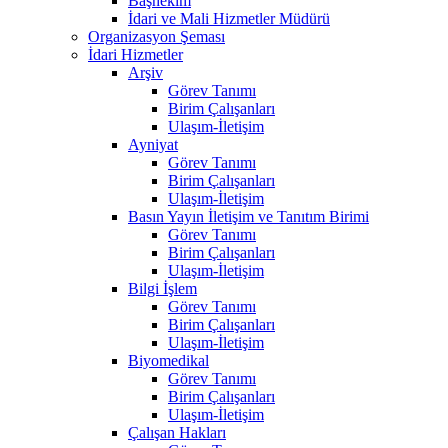
Başhekim
İdari ve Mali Hizmetler Müdürü
Organizasyon Şeması
İdari Hizmetler
Arşiv
Görev Tanımı
Birim Çalışanları
Ulaşım-İletişim
Ayniyat
Görev Tanımı
Birim Çalışanları
Ulaşım-İletişim
Basın Yayın İletişim ve Tanıtım Birimi
Görev Tanımı
Birim Çalışanları
Ulaşım-İletişim
Bilgi İşlem
Görev Tanımı
Birim Çalışanları
Ulaşım-İletişim
Biyomedikal
Görev Tanımı
Birim Çalışanları
Ulaşım-İletişim
Çalışan Hakları