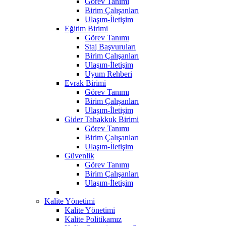
Görev Tanımı
Birim Çalışanları
Ulaşım-İletişim
Eğitim Birimi
Görev Tanımı
Staj Başvuruları
Birim Çalışanları
Ulaşım-İletişim
Uyum Rehberi
Evrak Birimi
Görev Tanımı
Birim Çalışanları
Ulaşım-İletişim
Gider Tahakkuk Birimi
Görev Tanımı
Birim Çalışanları
Ulaşım-İletişim
Güvenlik
Görev Tanımı
Birim Çalışanları
Ulaşım-İletişim
Kalite Yönetimi
Kalite Yönetimi
Kalite Politikamız