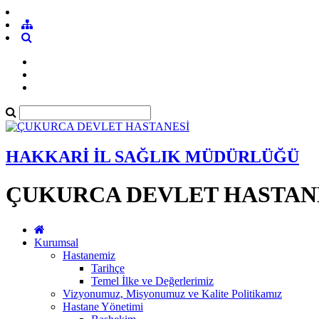
HAKKARİ İL SAĞLIK MÜDÜRLÜĞÜ
ÇUKURCA DEVLET HASTAN
Kurumsal
Hastanemiz
Tarihçe
Temel İlke ve Değerlerimiz
Vizyonumuz, Misyonumuz ve Kalite Politikamız
Hastane Yönetimi